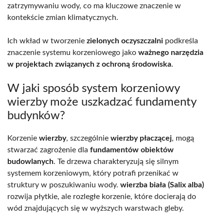
zatrzymywaniu wody, co ma kluczowe znaczenie w
kontekście zmian klimatycznych.
Ich wkład w tworzenie
zielonych oczyszczalni
podkreśla
znaczenie systemu korzeniowego jako
ważnego narzędzia
w projektach związanych z ochroną środowiska
.
W jaki sposób system korzeniowy
wierzby może uszkadzać fundamenty
budynków?
Korzenie
wierzby
, szczególnie
wierzby płaczącej
, mogą
stwarzać zagrożenie dla
fundamentów obiektów
budowlanych
. Te drzewa charakteryzują się silnym
systemem korzeniowym, który potrafi przenikać w
struktury w poszukiwaniu wody.
wierzba biała (Salix alba)
rozwija płytkie, ale rozległe korzenie, które docierają do
wód znajdujących się w wyższych warstwach gleby.