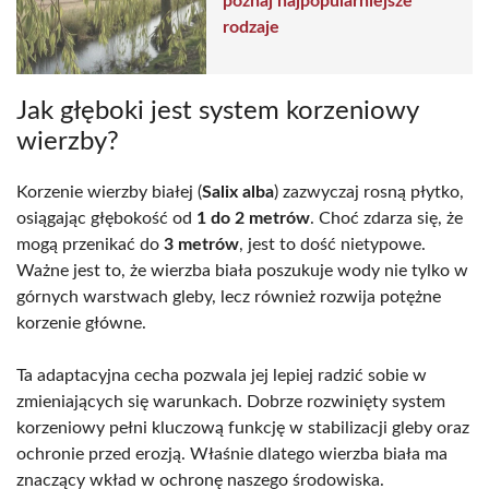
poznaj najpopularniejsze
rodzaje
Jak głęboki jest system korzeniowy
wierzby?
Korzenie wierzby białej (
Salix alba
) zazwyczaj rosną płytko,
osiągając głębokość od
1 do 2 metrów
. Choć zdarza się, że
mogą przenikać do
3 metrów
, jest to dość nietypowe.
Ważne jest to, że wierzba biała poszukuje wody nie tylko w
górnych warstwach gleby, lecz również rozwija potężne
korzenie główne.
Ta adaptacyjna cecha pozwala jej lepiej radzić sobie w
zmieniających się warunkach. Dobrze rozwinięty system
korzeniowy pełni kluczową funkcję w stabilizacji gleby oraz
ochronie przed erozją. Właśnie dlatego wierzba biała ma
znaczący wkład w ochronę naszego środowiska.