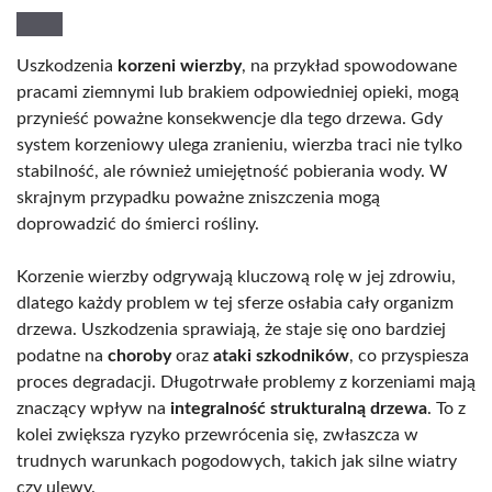
Uszkodzenia
korzeni wierzby
, na przykład spowodowane
pracami ziemnymi lub brakiem odpowiedniej opieki, mogą
przynieść poważne konsekwencje dla tego drzewa. Gdy
system korzeniowy ulega zranieniu, wierzba traci nie tylko
stabilność, ale również umiejętność pobierania wody. W
skrajnym przypadku poważne zniszczenia mogą
doprowadzić do śmierci rośliny.
Korzenie wierzby odgrywają kluczową rolę w jej zdrowiu,
dlatego każdy problem w tej sferze osłabia cały organizm
drzewa. Uszkodzenia sprawiają, że staje się ono bardziej
podatne na
choroby
oraz
ataki szkodników
, co przyspiesza
proces degradacji. Długotrwałe problemy z korzeniami mają
znaczący wpływ na
integralność strukturalną drzewa
. To z
kolei zwiększa ryzyko przewrócenia się, zwłaszcza w
trudnych warunkach pogodowych, takich jak silne wiatry
czy ulewy.