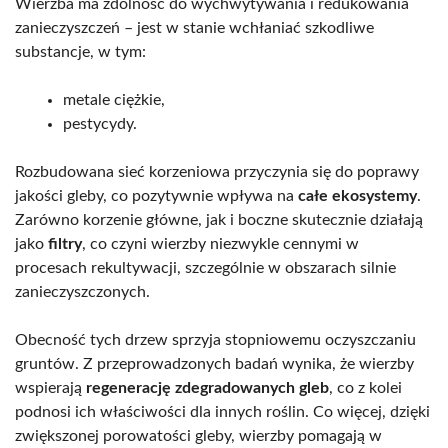
Wierzba ma zdolność do wychwytywania i redukowania
zanieczyszczeń – jest w stanie wchłaniać szkodliwe
substancje, w tym:
metale ciężkie,
pestycydy.
Rozbudowana sieć korzeniowa przyczynia się do poprawy
jakości gleby, co pozytywnie wpływa na
całe ekosystemy
.
Zarówno korzenie główne, jak i boczne skutecznie działają
jako
filtry
, co czyni wierzby niezwykle cennymi w
procesach rekultywacji, szczególnie w obszarach silnie
zanieczyszczonych.
Obecność tych drzew sprzyja stopniowemu oczyszczaniu
gruntów. Z przeprowadzonych badań wynika, że wierzby
wspierają
regenerację zdegradowanych gleb
, co z kolei
podnosi ich właściwości dla innych roślin. Co więcej, dzięki
zwiększonej porowatości gleby, wierzby pomagają w