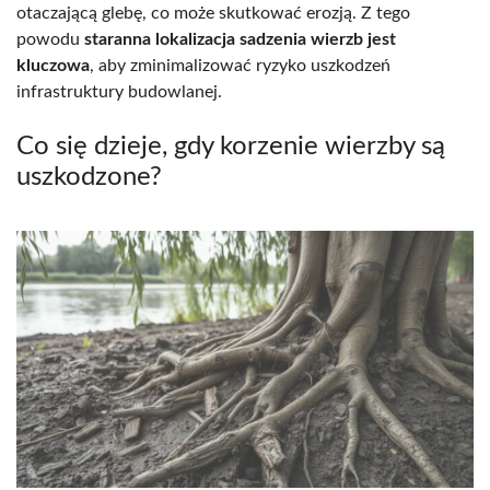
otaczającą glebę, co może skutkować erozją. Z tego
powodu
staranna lokalizacja sadzenia wierzb jest
kluczowa
, aby zminimalizować ryzyko uszkodzeń
infrastruktury budowlanej.
Co się dzieje, gdy korzenie wierzby są
uszkodzone?