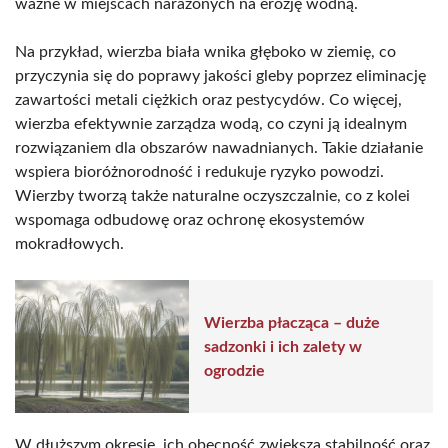
ważne w miejscach narażonych na erozję wodną.
Na przykład, wierzba biała wnika głęboko w ziemię, co
przyczynia się do poprawy jakości gleby poprzez eliminację
zawartości metali ciężkich oraz pestycydów. Co więcej,
wierzba efektywnie zarządza wodą, co czyni ją idealnym
rozwiązaniem dla obszarów nawadnianych. Takie działanie
wspiera bioróżnorodność i redukuje ryzyko powodzi.
Wierzby tworzą także naturalne oczyszczalnie, co z kolei
wspomaga odbudowę oraz ochronę ekosystemów
mokradłowych.
Wierzba płacząca – duże
sadzonki i ich zalety w
ogrodzie
W dłuższym okresie, ich obecność zwiększa stabilność oraz