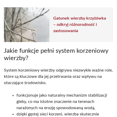
Gatunek wierzby krzyżówka
– odkryj różnorodność i
zastosowania
Jakie funkcje pełni system korzeniowy
wierzby?
System korzeniowy wierzby odgrywa niezwykle ważne role,
które są kluczowe dla jej przetrwania oraz wpływu na
otaczające środowisko.
funkcjonuje jako naturalny mechanizm stabilizacji
gleby, co ma istotne znaczenie na terenach
narażonych na erozję spowodowaną wodą,
dzięki gęstej sieci korzeni, wierzba skutecznie