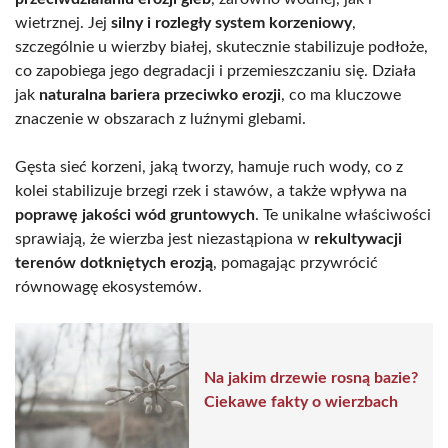
wietrznej. Jej
silny i rozległy system korzeniowy
,
szczególnie u wierzby białej, skutecznie stabilizuje podłoże,
co zapobiega jego degradacji i przemieszczaniu się. Działa
jak
naturalna bariera przeciwko erozji
, co ma kluczowe
znaczenie w obszarach z luźnymi glebami.
Gęsta sieć korzeni, jaką tworzy, hamuje ruch wody, co z
kolei stabilizuje brzegi rzek i stawów, a także wpływa na
poprawę jakości wód gruntowych
. Te unikalne właściwości
sprawiają, że wierzba jest niezastąpiona w
rekultywacji
terenów dotkniętych erozją
, pomagając przywrócić
równowagę ekosystemów.
Na jakim drzewie rosną bazie?
Ciekawe fakty o wierzbach