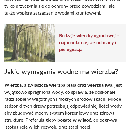
tylko przyczynia się do ochrony przed powodziami, ale
także wspiera zarządzanie wodami gruntowymi.
Rodzaje wierzby ogrodowej –
najpopularniejsze odmiany i
pielęgnacja
Jakie wymagania wodne ma wierzba?
Wierzba,
a zwłaszcza
wierzba biała
oraz
wierzba Iwa,
jest
wyjątkowo spragniona wody, co sprawia, że doskonale
radzi sobie w wilgotnych i mokrych środowiskach. Młode
sadzonki tych drzew potrzebują odpowiedniej ilości wody,
aby zbudować mocny system korzeniowy oraz zdrową
strukturę. Preferują gleby
bogate w wilgoć,
co odgrywa
istotną rolę w ich rozwoju oraz stabilności.