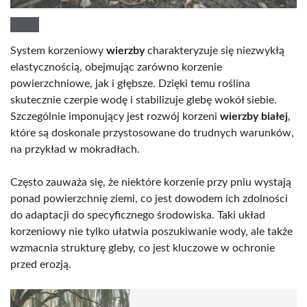
System korzeniowy
wierzby
charakteryzuje się niezwykłą
elastycznością, obejmując zarówno korzenie
powierzchniowe, jak i głębsze. Dzięki temu roślina
skutecznie czerpie wodę i stabilizuje glebę wokół siebie.
Szczególnie imponujący jest rozwój korzeni
wierzby białej
,
które są doskonale przystosowane do trudnych warunków,
na przykład w mokradłach.
Często zauważa się, że niektóre korzenie przy pniu wystają
ponad powierzchnię ziemi, co jest dowodem ich zdolności
do adaptacji do specyficznego środowiska. Taki układ
korzeniowy nie tylko ułatwia poszukiwanie wody, ale także
wzmacnia strukturę gleby, co jest kluczowe w ochronie
przed erozją.