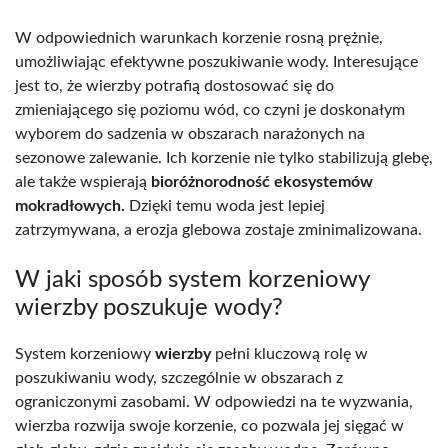
W odpowiednich warunkach korzenie rosną prężnie,
umożliwiając efektywne poszukiwanie wody. Interesujące
jest to, że wierzby potrafią dostosować się do
zmieniającego się poziomu wód, co czyni je doskonałym
wyborem do sadzenia w obszarach narażonych na
sezonowe zalewanie. Ich korzenie nie tylko stabilizują glebę,
ale także wspierają
bioróżnorodność ekosystemów
mokradłowych.
Dzięki temu woda jest lepiej
zatrzymywana, a erozja glebowa zostaje zminimalizowana.
W jaki sposób system korzeniowy
wierzby poszukuje wody?
System korzeniowy
wierzby
pełni kluczową rolę w
poszukiwaniu wody, szczególnie w obszarach z
ograniczonymi zasobami. W odpowiedzi na te wyzwania,
wierzba rozwija swoje korzenie, co pozwala jej sięgać w