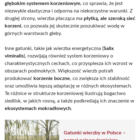
głębokim systemem korzeniowym
, co sprawia, że jest
niezwykle elastyczna i odporna na niekorzystne warunki. Z
drugiej strony, wierzba płacząca ma
płytką, ale szeroką sieć
korzeni
, co pozwala jej skutecznie poszukiwać wodę w
górnych warstwach gleby.
Inne gatunki, takie jak wierzba energetyczna (
Salix
viminalis
), rozwijają również system korzeniowy o
charakterystycznych cechach, co przyspiesza ich wzrost w
obszarach podmokłych. Większość wierzb potrafi
produkować
korzenie boczne
, co zwiększa ich stabilność
oraz umożliwia lepszą adaptację w różnych ekosystemach.
Te różnice w strukturze korzeniowej ilustrują bogactwo
siedlisk, w jakich rosną, a także podkreślają ich znaczenie w
ekosystemach mokradłowych
.
Gatunki wierzby w Polsce –