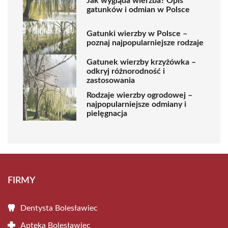
Jak wygląda wierzba? Opis
gatunków i odmian w Polsce
Gatunki wierzby w Polsce –
poznaj najpopularniejsze rodzaje
Gatunek wierzby krzyżówka –
odkryj różnorodność i
zastosowania
Rodzaje wierzby ogrodowej –
najpopularniejsze odmiany i
pielęgnacja
FIRMY
Dentysta Bolesławiec
Apteka Bolesławiec