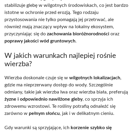
stabilizuje glebę w wilgotnych środowiskach, co jest bardzo
istotne w ochronie przed erozją. Tego rodzaju
przystosowania nie tylko pomagają jej przetrwać, ale
również mają znaczący wpływ na lokalny ekosystem,
przyczyniając się do
zachowania bioróżnorodności
oraz
poprawy jakości wód gruntowych
.
W jakich warunkach najlepiej rośnie
wierzba?
Wierzba doskonale czuje się w
wilgotnych lokalizacjach
,
gdzie ma nieprzerwany dostęp do wody. Szczególnie
odmiany, takie jak wierzba Iwa oraz wierzba biała, preferują
żyzne i odpowiednio nawilżone gleby
, co sprzyja ich
zdrowemu wzrostowi. Te rośliny potrafią odnaleźć się
zarówno w
pełnym słońcu
, jak i w delikatnym cieniu.
Gdy warunki są sprzyjające, ich
korzenie szybko się