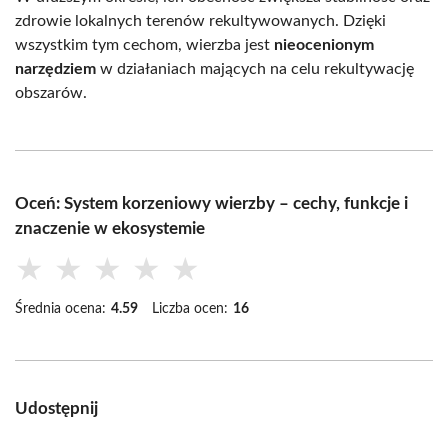
zdrowie lokalnych terenów rekultywowanych. Dzięki
wszystkim tym cechom, wierzba jest
nieocenionym
narzędziem
w działaniach mających na celu rekultywację
obszarów.
Oceń: System korzeniowy wierzby – cechy, funkcje i
znaczenie w ekosystemie
★
★
★
★
★
Średnia ocena:
4.59
Liczba ocen:
16
Udostępnij