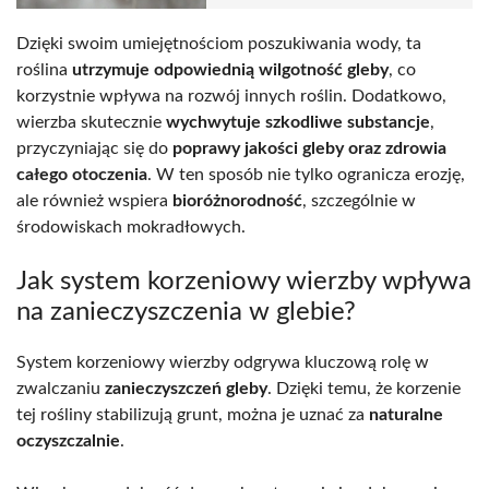
Dzięki swoim umiejętnościom poszukiwania wody, ta
roślina
utrzymuje odpowiednią wilgotność gleby
, co
korzystnie wpływa na rozwój innych roślin. Dodatkowo,
wierzba skutecznie
wychwytuje szkodliwe substancje
,
przyczyniając się do
poprawy jakości gleby oraz zdrowia
całego otoczenia
. W ten sposób nie tylko ogranicza erozję,
ale również wspiera
bioróżnorodność
, szczególnie w
środowiskach mokradłowych.
Jak system korzeniowy wierzby wpływa
na zanieczyszczenia w glebie?
System korzeniowy wierzby odgrywa kluczową rolę w
zwalczaniu
zanieczyszczeń gleby
. Dzięki temu, że korzenie
tej rośliny stabilizują grunt, można je uznać za
naturalne
oczyszczalnie
.