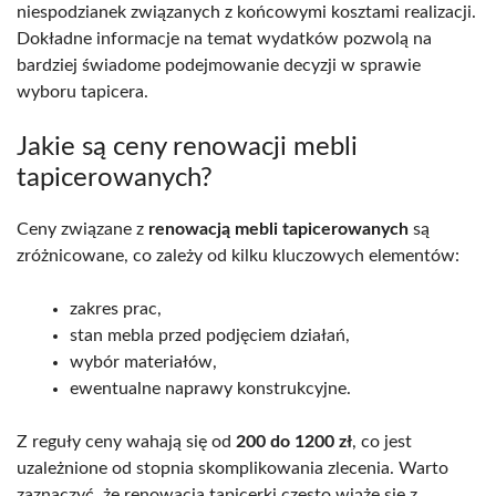
niespodzianek związanych z końcowymi kosztami realizacji.
Dokładne informacje na temat wydatków pozwolą na
bardziej świadome podejmowanie decyzji w sprawie
wyboru tapicera.
Jakie są ceny renowacji mebli
tapicerowanych?
Ceny związane z
renowacją mebli tapicerowanych
są
zróżnicowane, co zależy od kilku kluczowych elementów:
zakres prac,
stan mebla przed podjęciem działań,
wybór materiałów,
ewentualne naprawy konstrukcyjne.
Z reguły ceny wahają się od
200 do 1200 zł
, co jest
uzależnione od stopnia skomplikowania zlecenia. Warto
zaznaczyć, że renowacja tapicerki często wiąże się z