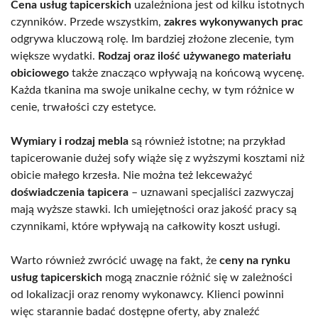
Cena usług tapicerskich
uzależniona jest od kilku istotnych
czynników. Przede wszystkim,
zakres wykonywanych prac
odgrywa kluczową rolę. Im bardziej złożone zlecenie, tym
większe wydatki.
Rodzaj oraz ilość używanego materiału
obiciowego
także znacząco wpływają na końcową wycenę.
Każda tkanina ma swoje unikalne cechy, w tym różnice w
cenie, trwałości czy estetyce.
Wymiary i rodzaj mebla
są również istotne; na przykład
tapicerowanie dużej sofy wiąże się z wyższymi kosztami niż
obicie małego krzesła. Nie można też lekceważyć
doświadczenia tapicera
– uznawani specjaliści zazwyczaj
mają wyższe stawki. Ich umiejętności oraz jakość pracy są
czynnikami, które wpływają na całkowity koszt usługi.
Warto również zwrócić uwagę na fakt, że
ceny na rynku
usług tapicerskich
mogą znacznie różnić się w zależności
od lokalizacji oraz renomy wykonawcy. Klienci powinni
więc starannie badać dostępne oferty, aby znaleźć