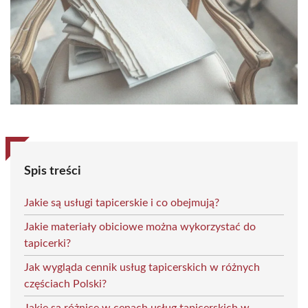
Spis treści
Jakie są usługi tapicerskie i co obejmują?
Jakie materiały obiciowe można wykorzystać do
tapicerki?
Jak wygląda cennik usług tapicerskich w różnych
częściach Polski?
Jakie są różnice w cenach usług tapicerskich w