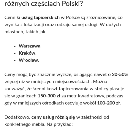
różnych częściach Polski?
Cenniki
usług tapicerskich
w Polsce są zróżnicowane, co
wynika z lokalizacji oraz rodzaju samej usługi. W dużych
miastach, takich jak:
Warszawa
,
Kraków
,
Wrocław
.
Ceny mogą być znacznie wyższe, osiągając nawet o
20-50%
więcej niż w mniejszych miejscowościach. Można
zauważyć, że średni koszt tapicerowania w stolicy plasuje
się w granicach
150-300 zł
za metr kwadratowy, podczas
gdy w mniejszych ośrodkach oscyluje wokół
100-200 zł
.
Dodatkowo,
ceny usług różnią się
w zależności od
konkretnego mebla. Na przykład: