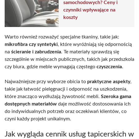
samochodowych? Ceny i
czynniki wpływające na
koszty
Warto również rozważyć specjalne tkaniny, takie jak:
mikrofibra czy syntetyki
, które wyróżniają się odpornością
na
ścieranie i zabrudzenia
. Te materiały sprawdzą się
szczególnie w miejscach publicznych, takich jak przedszkola
czy biura, gdzie meble wymagają częstego
czyszczenia
.
Najważniejsze przy wyborze obicia to
praktyczne aspekty
,
takie jak łatwość pielęgnacji i odporność na uszkodzenia,
które znacząco wydłużają żywotność mebli.
Szeroka gama
dostępnych materiałów
daje możliwość dostosowania ich
do indywidualnych potrzeb oraz oczekiwań klientów, co
czyni każdy projekt unikalnym.
Jak wygląda cennik usług tapicerskich w