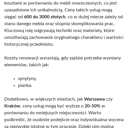
kosztami w porównaniu do mebli nowoczesnych, co jest
uzasadnione ich unikalnością. Ceny takich usług mogą
sięgać od
600 do 3000 złotych
, co w dużej mierze zależy od
stanu danego mebla oraz stopnia skomplikowania prac.
Kluczową rolę odgrywają techniki oraz materiały, które
umożliwiają zachowanie oryginalnego charakteru i wartości
historycznej przedmiotu.
Koszty renowacji wzrastają, gdy zajdzie potrzeba wymiany
elementów, takich jak:
sprężyny,
pianka.
Dodatkowo, w większych miastach, jak
Warszawa
czy
Kraków
, ceny usług mogą być wyższe o
20-50%
w
porównaniu do mniejszych miejscowości. Warto
podkreślić, że osobiste podejście oraz indywidualna wycena
są niezwykle istotne w tym procesie. Dzięki nim można