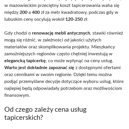
w mazowieckim przeciętny koszt tapicerowania waha się
między
200
a
400
zł za metr kwadratowy, podczas gdy w
lubuskim ceny oscylują wokół
120-250
zł.
Gdy chodzi o
renowację mebli antycznych
, stawki również
mogą się różnić, w zależności od jakości użytych
materiałów oraz skomplikowania projektu. Mieszkańcy
zamożniejszych regionów często chętniej inwestują w
elegancką tapicerkę
, co może wpłynąć na ceny usług.
Warto jest dokładnie zapoznać się
z dostępnymi ofertami
oraz cennikami w swoim regionie. Dzięki temu można
podjąć przemyślane decyzje dotyczące wyboru usług, które
najlepiej będą odpowiadały potrzebom oraz możliwościom
finansowym.
Od czego zależy cena usług
tapicerskich?