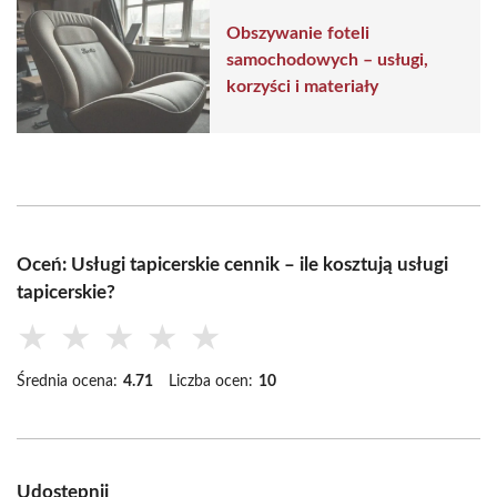
Obszywanie foteli
samochodowych – usługi,
korzyści i materiały
Oceń: Usługi tapicerskie cennik – ile kosztują usługi
tapicerskie?
★
★
★
★
★
Średnia ocena:
4.71
Liczba ocen:
10
Udostępnij