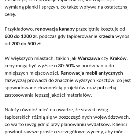
wymianą pianki i sprężyn, co także wpływa na ostateczną
cenę.
Przykładowo,
renowacja kanapy
przeciętnie kosztuje od
600 do 1200 zł
, podczas gdy tapicerowanie
krzesła
wynosi
od
200 do 500 zł
.
W większych miastach, takich jak
Warszawa
czy
Kraków
,
ceny mogą być wyższe o
30-50%
w porównaniu do
mniejszych miejscowości.
Renowacja mebli antycznych
zazwyczaj prowadzi do znacznie wyższych kosztów, co jest
spowodowane złożonością projektów oraz potrzebą
zastosowania lepszej jakości materiałów.
Należy również mieć na uwadze, że stawki usług
tapicerskich różnią się w poszczególnych województwach,
co warto uwzględnić przy planowaniu wydatków. Klienci
powinni zawsze prosić o szczegółowe wyceny, aby móc