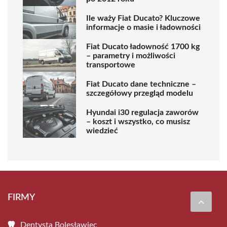
Ile waży Fiat Ducato? Kluczowe
informacje o masie i ładowności
Fiat Ducato ładowność 1700 kg
– parametry i możliwości
transportowe
Fiat Ducato dane techniczne –
szczegółowy przegląd modelu
Hyundai i30 regulacja zaworów
– koszt i wszystko, co musisz
wiedzieć
FIRMY
Dentysta Bolesławiec