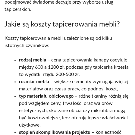
podejmować świadome decyzje przy wyborze usług
tapicerskich.
Jakie są koszty tapicerowania mebli?
Koszty tapicerowania mebli uzależnione są od kilku
istotnych czynników:
rodzaj mebla
– cena tapicerowania kanapy oscyluje
między 600 a 1200 zł, podczas gdy tapicerka krzesła
to wydatki rzędu 200-500 zł,
rozmiar mebla
– większe elementy wymagają więcej
materiałów oraz czasu pracy, co podnosi koszt,
typ materiału obiciowego
– różne tkaniny różnią się
pod względem ceny, trwałości oraz walorów
estetycznych, skórzane obicia czy mikrofibra mogą
być kosztowniejsze, lecz oferują lepsze właściwości
użytkowe,
stopień skomplikowania projektu
– konieczność