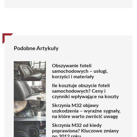
Podobne Artykuły
Obszywanie foteli
samochodowych – usługi,
korzyści i materiały
Ile kosztuje obszycie foteli
samochodowych? Ceny i
czynniki wpływające na koszty
Skrzynia M32 objawy
uszkodzenia – wyraźne sygnały,
na które warto zwrócić uwagę
Skrzynia M32 od kiedy
poprawiona? Kluczowe zmiany
po 2012 roku