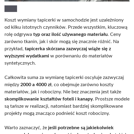
Koszt wymiany tapicerki w samochodzie jest uzależniony
od kilku istotnych czynników. Przede wszystkim, kluczową
rolę odgrywa
typ oraz ilość używanego materiału
. Ceny
zarówno tkanin, jak i skór mogą się znacznie różnić. Na
przykład,
tapicerka skórzana zazwyczaj wiąże się z
wyższymi wydatkami
w porównaniu do materiałów
syntetycznych.
Całkowita suma za wymianę tapicerki oscyluje zazwyczaj
między
2000 a 4000 zł
, co obejmuje zarówno koszty
materiałów, jak i robocizny. Nie bez znaczenia jest także
skomplikowanie kształtów foteli i kanapy
. Prostsze modele
są tańsze w realizacji, natomiast bardziej skomplikowane
projekty mogą znacząco podnieść koszt robocizny.
Warto zaznaczyć, że
jeśli potrzebne są jakiekolwiek