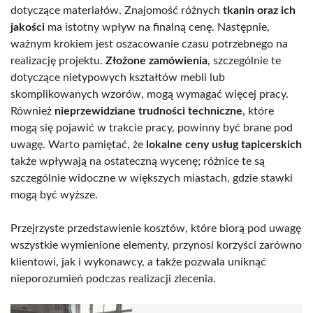
dotyczące materiałów. Znajomość różnych
tkanin oraz ich
jakości
ma istotny wpływ na finalną cenę. Następnie,
ważnym krokiem jest oszacowanie czasu potrzebnego na
realizację projektu.
Złożone zamówienia
, szczególnie te
dotyczące nietypowych kształtów mebli lub
skomplikowanych wzorów, mogą wymagać więcej pracy.
Również
nieprzewidziane trudności techniczne
, które
mogą się pojawić w trakcie pracy, powinny być brane pod
uwagę. Warto pamiętać, że
lokalne ceny usług tapicerskich
także wpływają na ostateczną wycenę; różnice te są
szczególnie widoczne w większych miastach, gdzie stawki
mogą być wyższe.
Przejrzyste przedstawienie kosztów, które biorą pod uwagę
wszystkie wymienione elementy, przynosi korzyści zarówno
klientowi, jak i wykonawcy, a także pozwala uniknąć
nieporozumień podczas realizacji zlecenia.