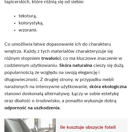
tapicerskich, które różnią się od siebie:
teksturą,
kolorystyką,
wzorami.
Co umożliwia łatwe dopasowanie ich do charakteru
wnętrza. Każdy z tych materiałów charakteryzuje się
różnym stopniem
trwałości
, co ma kluczowe znaczenie w
codziennym użytkowaniu.
Skóra naturalna
cieszy się dużą
popularnością ze względu na swoją elegancję i
długowieczność. Z drugiej strony, w przypadku mebli
narażonych na intensywne użytkowanie,
skóra ekologiczna
stanowi doskonałą alternatywę. Łączy w sobie estetykę
oraz dbałość o środowisko, a ponadto wykazuje dobrą
odporność na uszkodzenia
.
Ile kosztuje obszycie foteli