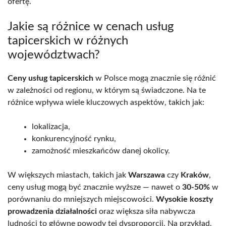
ofertę.
Jakie są różnice w cenach usług
tapicerskich w różnych
województwach?
Ceny usług tapicerskich
w Polsce mogą znacznie się różnić
w zależności od regionu, w którym są świadczone. Na te
różnice wpływa wiele kluczowych aspektów, takich jak:
lokalizacja,
konkurencyjność rynku,
zamożność mieszkańców danej okolicy.
W większych miastach, takich jak
Warszawa
czy
Kraków
,
ceny usług mogą być znacznie wyższe — nawet o
30-50%
w
porównaniu do mniejszych miejscowości.
Wysokie koszty
prowadzenia działalności
oraz większa siła nabywcza
ludności to główne powody tej dysproporcji. Na przykład,