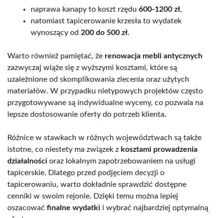
naprawa kanapy to koszt rzędu
600-1200 zł
,
natomiast tapicerowanie krzesła to wydatek
wynoszący od
200 do 500 zł
.
Warto również pamiętać, że
renowacja mebli antycznych
zazwyczaj wiąże się z wyższymi kosztami, które są
uzależnione od skomplikowania zlecenia oraz użytych
materiałów. W przypadku nietypowych projektów często
przygotowywane są indywidualne wyceny, co pozwala na
lepsze dostosowanie oferty do potrzeb klienta.
Różnice w stawkach w różnych województwach są także
istotne, co niestety ma związek z
kosztami prowadzenia
działalności
oraz lokalnym zapotrzebowaniem na usługi
tapicerskie. Dlatego przed podjęciem decyzji o
tapicerowaniu, warto dokładnie sprawdzić dostępne
cenniki w swoim rejonie. Dzięki temu można lepiej
oszacować
finalne wydatki
i wybrać najbardziej optymalną