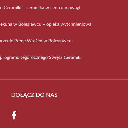
to Ceramiki – ceramika w centrum uwagi
iekuna w Bolesławcu – opieka wytchnieniowa
rzenie Pełne Wrażeń w Bolesławcu
 programu tegorocznego Święta Ceramiki
DOŁĄCZ DO NAS