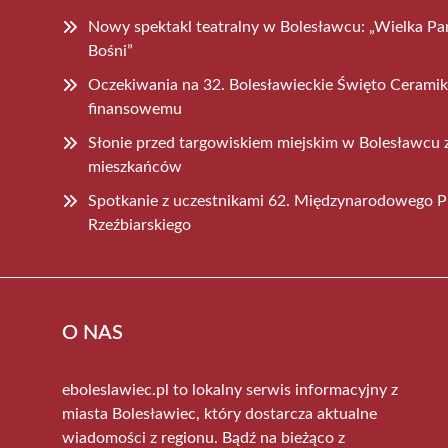
Nowy spektakl teatralny w Bolesławcu: „Wielka Par
Bośni”
Oczekiwania na 32. Bolesławieckie Święto Ceramiki
finansowemu
Słonie przed targowiskiem miejskim w Bolesławcu 
mieszkańców
Spotkanie z uczestnikami 62. Międzynarodowego P
Rzeźbiarskiego
O NAS
eboleslawiec.pl to lokalny serwis informacyjny z
miasta Bolesławiec, który dostarcza aktualne
wiadomości z regionu. Bądź na bieżąco z