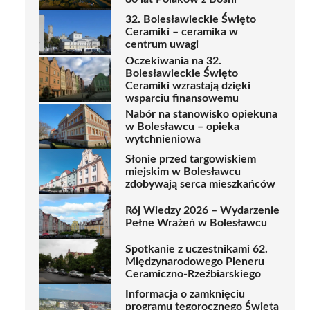
32. Bolesławieckie Święto
Ceramiki – ceramika w
centrum uwagi
Oczekiwania na 32.
Bolesławieckie Święto
Ceramiki wzrastają dzięki
wsparciu finansowemu
Nabór na stanowisko opiekuna
w Bolesławcu – opieka
wytchnieniowa
Słonie przed targowiskiem
miejskim w Bolesławcu
zdobywają serca mieszkańców
Rój Wiedzy 2026 – Wydarzenie
Pełne Wrażeń w Bolesławcu
Spotkanie z uczestnikami 62.
Międzynarodowego Pleneru
Ceramiczno-Rzeźbiarskiego
Informacja o zamknięciu
programu tegorocznego Święta