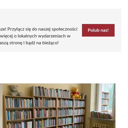
sze! Przyłącz się do naszej społeczności
Polub nas!
 więcej o lokalnych wydarzeniach w
aszą stronę i bądź na bieżąco!