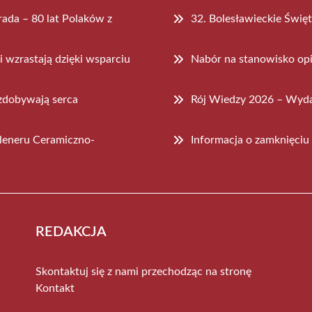
ada – 80 lat Polaków z
32. Bolesławieckie Świę
 wzrastają dzięki wsparciu
Nabór na stanowisko op
zdobywają serca
Rój Wiedzy 2026 – Wyda
leneru Ceramiczno-
Informacja o zamknięciu
REDAKCJA
Skontaktuj się z nami przechodząc na stronę
Kontakt