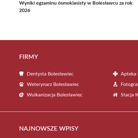
Wyniki egzaminu ósmoklasisty w Bolesławcu za rok
2026
FIRMY
Dentysta Bolesławiec
Apteka 
Weterynarz Bolesławiec
Fotogra
Wulkanizacja Bolesławiec
Stacja 
NAJNOWSZE WPISY