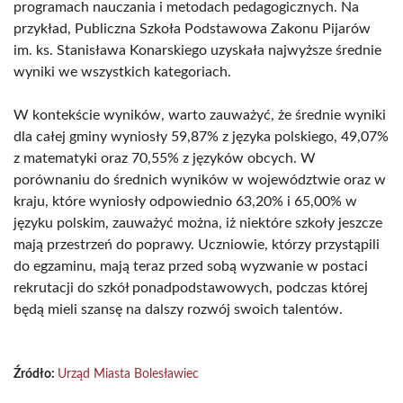
programach nauczania i metodach pedagogicznych. Na
przykład, Publiczna Szkoła Podstawowa Zakonu Pijarów
im. ks. Stanisława Konarskiego uzyskała najwyższe średnie
wyniki we wszystkich kategoriach.
W kontekście wyników, warto zauważyć, że średnie wyniki
dla całej gminy wyniosły 59,87% z języka polskiego, 49,07%
z matematyki oraz 70,55% z języków obcych. W
porównaniu do średnich wyników w województwie oraz w
kraju, które wyniosły odpowiednio 63,20% i 65,00% w
języku polskim, zauważyć można, iż niektóre szkoły jeszcze
mają przestrzeń do poprawy. Uczniowie, którzy przystąpili
do egzaminu, mają teraz przed sobą wyzwanie w postaci
rekrutacji do szkół ponadpodstawowych, podczas której
będą mieli szansę na dalszy rozwój swoich talentów.
Źródło:
Urząd Miasta Bolesławiec