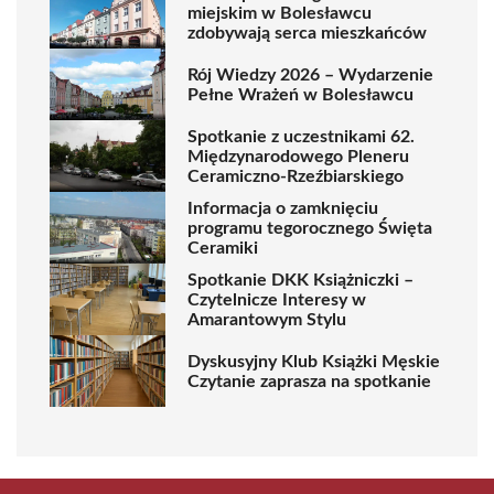
miejskim w Bolesławcu
zdobywają serca mieszkańców
Rój Wiedzy 2026 – Wydarzenie
Pełne Wrażeń w Bolesławcu
Spotkanie z uczestnikami 62.
Międzynarodowego Pleneru
Ceramiczno-Rzeźbiarskiego
Informacja o zamknięciu
programu tegorocznego Święta
Ceramiki
Spotkanie DKK Książniczki –
Czytelnicze Interesy w
Amarantowym Stylu
Dyskusyjny Klub Książki Męskie
Czytanie zaprasza na spotkanie