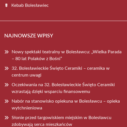
Kebab Bolesławiec
NAJNOWSZE WPISY
Nowy spektakl teatralny w Bolesławcu: „Wielka Parada
– 80 lat Polaków z Bośni”
32. Bolesławieckie Święto Ceramiki – ceramika w
centrum uwagi
Oczekiwania na 32. Bolesławieckie Święto Ceramiki
wzrastają dzięki wsparciu finansowemu
Nabór na stanowisko opiekuna w Bolesławcu – opieka
wytchnieniowa
Słonie przed targowiskiem miejskim w Bolesławcu
zdobywają serca mieszkańców