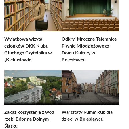
Wyjątkowa wizyta
Odkryj Mroczne Tajemnice
członków DKK Klubu
Piwnic Młodzieżowego
Głuchego Czytelnika w
Domu Kultury w
„Klekusiowie”
Bolesławcu
Zakaz korzystania z wód
Warsztaty Rummikub dla
rzeki Bóbr na Dolnym
dzieci w Bolesławcu
Śląsku