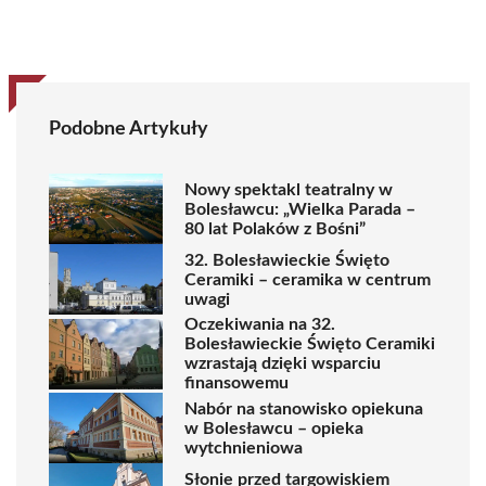
Podobne Artykuły
Nowy spektakl teatralny w
Bolesławcu: „Wielka Parada –
80 lat Polaków z Bośni”
32. Bolesławieckie Święto
Ceramiki – ceramika w centrum
uwagi
Oczekiwania na 32.
Bolesławieckie Święto Ceramiki
wzrastają dzięki wsparciu
finansowemu
Nabór na stanowisko opiekuna
w Bolesławcu – opieka
wytchnieniowa
Słonie przed targowiskiem