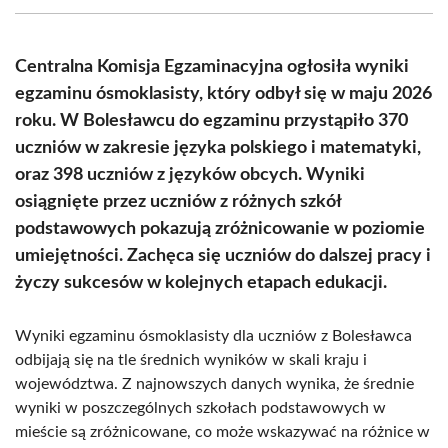
(Twitter)
Centralna Komisja Egzaminacyjna ogłosiła wyniki
egzaminu ósmoklasisty, który odbył się w maju 2026
roku. W Bolesławcu do egzaminu przystąpiło 370
uczniów w zakresie języka polskiego i matematyki,
oraz 398 uczniów z języków obcych. Wyniki
osiągnięte przez uczniów z różnych szkół
podstawowych pokazują zróżnicowanie w poziomie
umiejętności. Zachęca się uczniów do dalszej pracy i
życzy sukcesów w kolejnych etapach edukacji.
Wyniki egzaminu ósmoklasisty dla uczniów z Bolesławca
odbijają się na tle średnich wyników w skali kraju i
województwa. Z najnowszych danych wynika, że średnie
wyniki w poszczególnych szkołach podstawowych w
mieście są zróżnicowane, co może wskazywać na różnice w