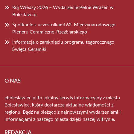
Rój Wiedzy 2026 – Wydarzenie Pełne Wrażeń w
Bolesławcu
Spotkanie z uczestnikami 62. Międzynarodowego
Pleneru Ceramiczno-Rzeźbiarskiego
Informacja o zamknięciu programu tegorocznego
Święta Ceramiki
O NAS
eboleslawiec.pl to lokalny serwis informacyjny z miasta
Bolesławiec, który dostarcza aktualne wiadomości z
regionu. Bądź na bieżąco z najnowszymi wydarzeniami i
informacjami z naszego miasta dzięki naszej witrynie.
REDAKCJA