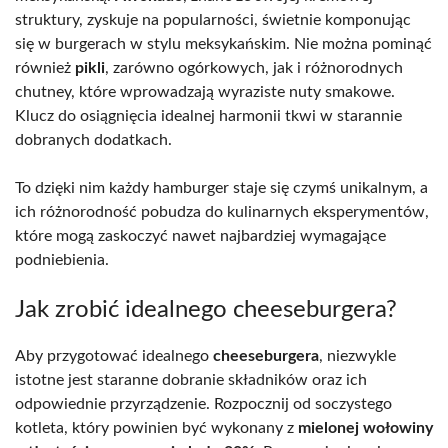
struktury, zyskuje na popularności, świetnie komponując
się w burgerach w stylu meksykańskim. Nie można pominąć
również
pikli
, zarówno ogórkowych, jak i różnorodnych
chutney, które wprowadzają wyraziste nuty smakowe.
Klucz do osiągnięcia idealnej harmonii tkwi w starannie
dobranych dodatkach.
To dzięki nim każdy hamburger staje się czymś unikalnym, a
ich różnorodność pobudza do kulinarnych eksperymentów,
które mogą zaskoczyć nawet najbardziej wymagające
podniebienia.
Jak zrobić idealnego cheeseburgera?
Aby przygotować idealnego
cheeseburgera
, niezwykle
istotne jest staranne dobranie składników oraz ich
odpowiednie przyrządzenie. Rozpocznij od soczystego
kotleta, który powinien być wykonany z
mielonej wołowiny