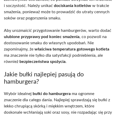
i soczystość. Należy unikać
dociskania kotletów
w trakcie
smażenia, ponieważ może to prowadzić do utraty cennych
soków oraz pogorszenia smaku.
Aby urozmaicić przygotowanie hamburgerów, warto dodać
ulubione przyprawy pod koniec smażenia
, co pozwoli na
dostosowanie smaku do własnych upodobań. Nie
zapominajmy, że
właściwa temperatura gotowego kotleta
ma znaczenie nie tylko dla satysfakcji podniebienia, ale
również
bezpieczeństwa spożycia
.
Jakie bułki najlepiej pasują do
hamburgera?
Wybór idealnej
bułki do hamburgera
ma ogromne
znaczenie dla całego dania. Najlepiej sprawdzają się bułki z
lekko chrupiącą skórką i miękkim wnętrzem, które
doskonale wchłaniają soki oraz sosy, nie rozpadając się przy