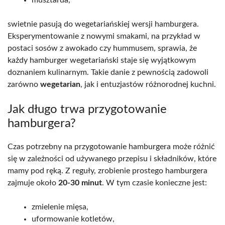
musztarda,
swietnie pasują do wegetariańskiej wersji hamburgera.
Eksperymentowanie z nowymi smakami, na przykład w
postaci sosów z awokado czy hummusem, sprawia, że
każdy hamburger wegetariański staje się wyjątkowym
doznaniem kulinarnym. Takie danie z pewnością zadowoli
zarówno
wegetarian
, jak i entuzjastów różnorodnej kuchni.
Jak długo trwa przygotowanie
hamburgera?
Czas potrzebny na przygotowanie hamburgera może różnić
się w zależności od używanego przepisu i składników, które
mamy pod ręką. Z reguły, zrobienie prostego hamburgera
zajmuje około
20-30 minut
. W tym czasie konieczne jest:
zmielenie mięsa,
uformowanie kotletów,