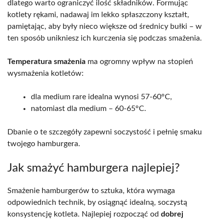
dlatego warto ograniczyć ilość składników. Formując
kotlety rękami, nadawaj im lekko spłaszczony kształt,
pamiętając, aby były nieco większe od średnicy bułki – w
ten sposób unikniesz ich kurczenia się podczas smażenia.
Temperatura smażenia
ma ogromny wpływ na stopień
wysmażenia kotletów:
dla medium rare idealna wynosi 57-60°C,
natomiast dla medium – 60-65°C.
Dbanie o te szczegóły zapewni soczystość i pełnię smaku
twojego hamburgera.
Jak smażyć hamburgera najlepiej?
Smażenie hamburgerów to sztuka, która wymaga
odpowiednich technik, by osiągnąć idealną, soczystą
konsystencję kotleta. Najlepiej rozpocząć od
dobrej