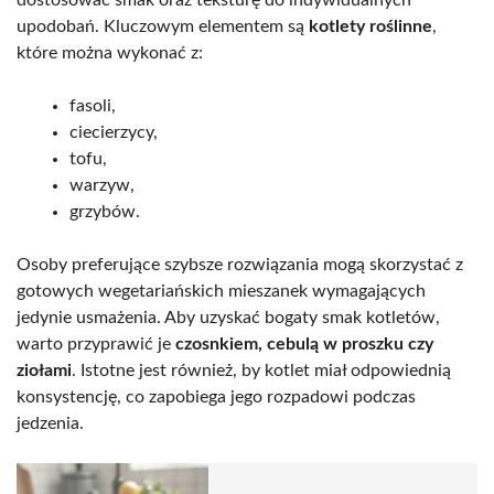
upodobań. Kluczowym elementem są
kotlety roślinne
,
które można wykonać z:
fasoli,
ciecierzycy,
tofu,
warzyw,
grzybów.
Osoby preferujące szybsze rozwiązania mogą skorzystać z
gotowych wegetariańskich mieszanek wymagających
jedynie usmażenia. Aby uzyskać bogaty smak kotletów,
warto przyprawić je
czosnkiem, cebulą w proszku czy
ziołami
. Istotne jest również, by kotlet miał odpowiednią
konsystencję, co zapobiega jego rozpadowi podczas
jedzenia.