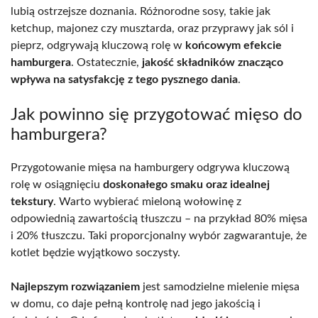
lubią ostrzejsze doznania. Różnorodne sosy, takie jak
ketchup, majonez czy musztarda, oraz przyprawy jak sól i
pieprz, odgrywają kluczową rolę w
końcowym efekcie
hamburgera
. Ostatecznie,
jakość składników znacząco
wpływa na satysfakcję z tego pysznego dania
.
Jak powinno się przygotować mięso do
hamburgera?
Przygotowanie mięsa na hamburgery odgrywa kluczową
rolę w osiągnięciu
doskonałego smaku oraz idealnej
tekstury
. Warto wybierać mieloną wołowinę z
odpowiednią zawartością tłuszczu – na przykład 80% mięsa
i 20% tłuszczu. Taki proporcjonalny wybór zagwarantuje, że
kotlet będzie wyjątkowo soczysty.
Najlepszym rozwiązaniem
jest samodzielne mielenie mięsa
w domu, co daje pełną kontrolę nad jego jakością i