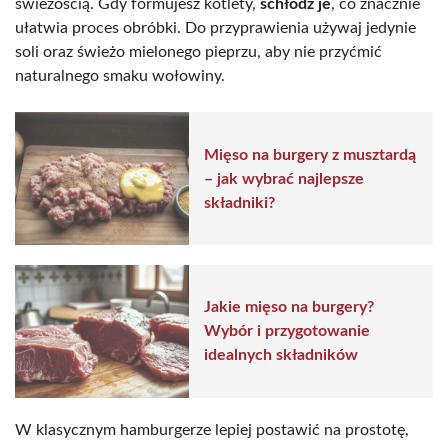
świeżością. Gdy formujesz kotlety,
schłodź je
, co znacznie
ułatwia proces obróbki. Do przyprawienia używaj jedynie
soli oraz świeżo mielonego pieprzu, aby nie przyćmić
naturalnego smaku wołowiny.
Mięso na burgery z musztardą
– jak wybrać najlepsze
składniki?
Jakie mięso na burgery?
Wybór i przygotowanie
idealnych składników
W klasycznym hamburgerze lepiej postawić na prostotę,