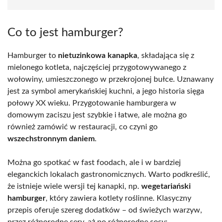
Co to jest hamburger?
Hamburger to
nietuzinkowa kanapka
, składająca się z
mielonego kotleta, najczęściej przygotowywanego z
wołowiny, umieszczonego w przekrojonej bułce. Uznawany
jest za symbol amerykańskiej kuchni, a jego historia sięga
połowy XX wieku. Przygotowanie hamburgera w
domowym zaciszu jest szybkie i łatwe, ale można go
również zamówić w restauracji, co czyni go
wszechstronnym daniem
.
Można go spotkać w fast foodach, ale i w bardziej
eleganckich lokalach gastronomicznych. Warto podkreślić,
że istnieje wiele wersji tej kanapki, np.
wegetariański
hamburger
, który zawiera kotlety roślinne. Klasyczny
przepis oferuje szereg dodatków – od świeżych warzyw,
przez różnorodne sery, aż po różnorodne sosy: