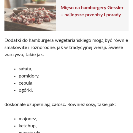
Mięso na hamburgery Gessler
– najlepsze przepisy i porady
Dodatki do hamburgera wegetariańskiego mogą być równie
smakowite i różnorodne, jak w tradycyjnej wersji. Świeże
warzywa, takie jak:
sałata,
pomidory,
cebula,
ogórki,
doskonale uzupełniają całość. Również sosy, takie jak:
majonez,
ketchup,