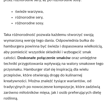
świeże warzywa,
różnorodne sery,
różnorodne sosy.
Taka różnorodność pozwala każdemu stworzyć swoją
wymarzoną wersję tego dania. Odpowiednia bułka do
hamburgera powinna być świeża i dopasowana wielkością,
aby pomieścić wszystkie składniki i wzbogacić smak
całości.
Doskonałe połączenie smaków
oraz umiejętne
techniki przygotowania wpływają na walory smakowe tego
przysmaku. Hamburger stał się inspiracją dla wielu
przepisów, które otwierają drogę do kulinarnej
kreatywności. Można znaleźć tysiące wariantów, od
tradycyjnych po nowoczesne kompozycje, które zadziwią
zarówno miłośników mięsa, jak i osób preferujących dietę
roślinną.