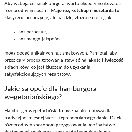
Aby wzbogacić smak burgera, warto eksperymentować z
różnorodnymi sosami.
Majonez, ketchup i musztarda
to
klasyczne propozycje, ale bardziej złożone opcje, jak:
sos barbecue,
sos mango-jalapeño,
mogą dodać unikalnych nut smakowych. Pamiętaj, aby
przez cały proces gotowania stawiać na
jakość i świeżość
składników
, co jest kluczem do uzyskania
satysfakcjonujących rezultatów.
Jakie są opcje dla hamburgera
wegetariańskiego?
Hamburger wegetariański to pyszna alternatywa dla
tradycyjnej mięsnej wersji tego popularnego dania. Dzięki
różnorodnym sposobom przygotowania, można łatwo
dostosować smak oraz teksturę do indywidualnych