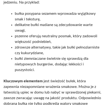
jedzeniu. Na przykład:
bułka posypana sezamem wprowadza wyjątkowy
smak i teksturę,
delikatne bułki maślane są zdecydowanie warte
uwagi,
pszenne oferują neutralny posmak, który zadowoli
większość podniebień,
zdrowsze alternatywy, takie jak bułki pełnoziarniste
czy kukurydziane,
bułki ziemniaczane świetnie się sprawdzą dla
nietypowych burgerów, dodając lekkości i
puszystości.
Kluczowym elementem
jest świeżość bułek, która
zapewnia niezapomniane wrażenia smakowe. Można je z
łatwością upiec w domu lub nabyć w sprawdzonej piekarni,
zawsze zwracając uwagę na jakość produktu. Odpowiednio
dobrana bułka nie tylko podkreśla walory smakowe