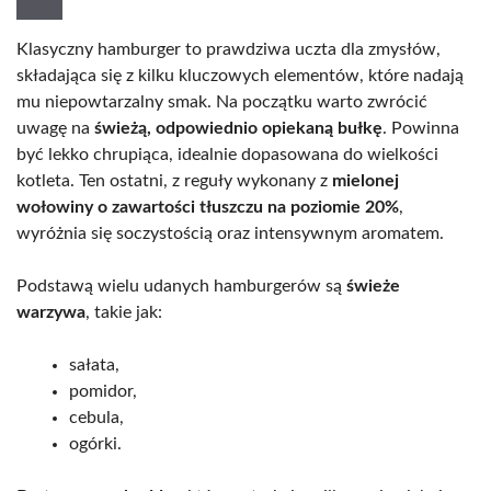
Klasyczny hamburger to prawdziwa uczta dla zmysłów,
składająca się z kilku kluczowych elementów, które nadają
mu niepowtarzalny smak. Na początku warto zwrócić
uwagę na
świeżą, odpowiednio opiekaną bułkę
. Powinna
być lekko chrupiąca, idealnie dopasowana do wielkości
kotleta. Ten ostatni, z reguły wykonany z
mielonej
wołowiny o zawartości tłuszczu na poziomie 20%
,
wyróżnia się soczystością oraz intensywnym aromatem.
Podstawą wielu udanych hamburgerów są
świeże
warzywa
, takie jak:
sałata,
pomidor,
cebula,
ogórki.