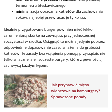
termometru błyskawicznego,
minimalizacja obracania kotletów
dla zachowania
soków, najlepiej przewracać je tylko raz.
Idealnie przygotowany burger powinien mieć lekko
zarumienioną skórkę na zewnątrz, przy jednoczesnej
soczystości w środku. Osiągnąć to można jedynie poprzez
odpowiednie dopasowanie czasu smażenia do grubości
kotletów. Te zasady bez wątpienia pomogą przyrządzić nie
tylko smaczne, ale i soczyste burgery, które z pewnością
zachwycą każdym kęsem.
Jak przyprawić mięso
wieprzowe na hamburgery?
Sprawdzone porady