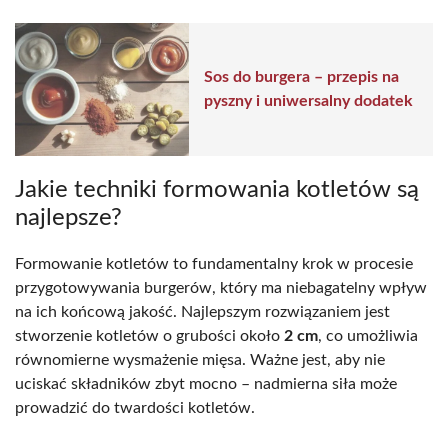
Sos do burgera – przepis na
pyszny i uniwersalny dodatek
Jakie techniki formowania kotletów są
najlepsze?
Formowanie kotletów to fundamentalny krok w procesie
przygotowywania burgerów, który ma niebagatelny wpływ
na ich końcową jakość. Najlepszym rozwiązaniem jest
stworzenie kotletów o grubości około
2 cm
, co umożliwia
równomierne wysmażenie mięsa. Ważne jest, aby nie
uciskać składników zbyt mocno – nadmierna siła może
prowadzić do twardości kotletów.