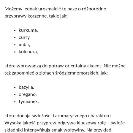
Możemy jednak urozmaicić tę bazę o różnorodne
przyprawy korzenne, takie jak:
kurkuma,
curry,
imbir,
kolendra,
które wprowadzą do potraw orientalny akcent. Nie można
też zapomnieć o ziołach śródziemnomorskich, jak:
bazylia,
oregano,
tymianek,
które dodają świeżości i aromatycznego charakteru.
Wysoka jakość przypraw odgrywa kluczową rolę – świeże
składniki intensyfikują smak wołowiny. Na przykład,