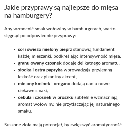
Jakie przyprawy są najlepsze do mięsa
na hamburgery?
Aby wzmocnić smak wołowiny w hamburgerach, warto
sięgnąć po odpowiednie przyprawy:
sól
i
świeżo mielony pieprz
stanowią fundament
każdej mieszanki, podkreślając intensywność mięsa,
granulowany czosnek
dodaje delikatnego aromatu,
słodka i ostra papryka
wprowadzają przyjemną
lekkość oraz pikantny akcent,
mielony kminek
i
oregano
dodają daniu nowe,
ciekawe smaki,
cebula
i
czosnek w proszku
subtelnie wzmacniają
aromat wołowiny, nie przytłaczając jej naturalnego
smaku.
Suszone zioła mają potencjał, by zwiększyć aromatyczność