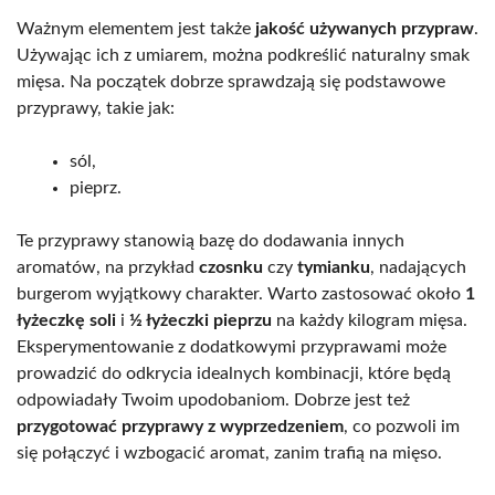
Ważnym elementem jest także
jakość używanych przypraw
.
Używając ich z umiarem, można podkreślić naturalny smak
mięsa. Na początek dobrze sprawdzają się podstawowe
przyprawy, takie jak:
sól,
pieprz.
Te przyprawy stanowią bazę do dodawania innych
aromatów, na przykład
czosnku
czy
tymianku
, nadających
burgerom wyjątkowy charakter. Warto zastosować około
1
łyżeczkę soli
i
½ łyżeczki pieprzu
na każdy kilogram mięsa.
Eksperymentowanie z dodatkowymi przyprawami może
prowadzić do odkrycia idealnych kombinacji, które będą
odpowiadały Twoim upodobaniom. Dobrze jest też
przygotować przyprawy z wyprzedzeniem
, co pozwoli im
się połączyć i wzbogacić aromat, zanim trafią na mięso.