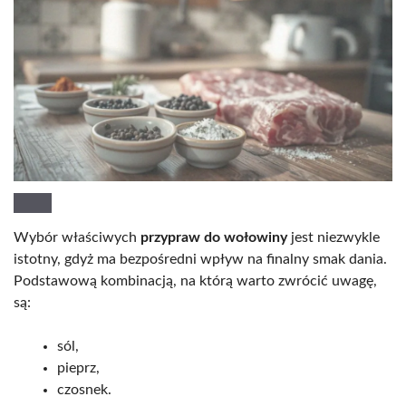
Wybór właściwych
przypraw do wołowiny
jest niezwykle
istotny, gdyż ma bezpośredni wpływ na finalny smak dania.
Podstawową kombinacją, na którą warto zwrócić uwagę,
są:
sól,
pieprz,
czosnek.