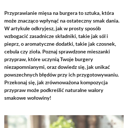
Przyprawianie mięsa na burgera to sztuka, która
może znacząco wpłynąć na ostateczny smak dania.
W artykule odkryjesz, jak w prosty sposób
wzbogacić zasadnicze składniki, takie jak sól i
pieprz, o aromatyczne dodatki, takie jak czosnek,
cebula czy zioła. Poznaj sprawdzone mieszanki
przypraw, które uczynią Twoje burgery
niezapomnianymi, oraz dowiedz się, jak unikać
powszechnych błędów przy ich przygotowywaniu.
Przekonaj się, jak zrównoważona kompozycja
przypraw może podkreślić naturalne walory
smakowe wołowiny!