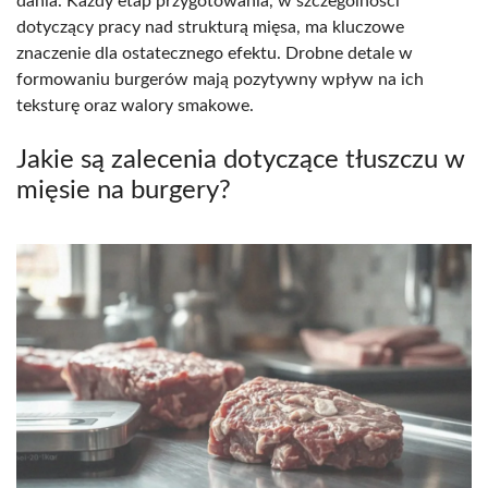
dania. Każdy etap przygotowania, w szczególności
dotyczący pracy nad strukturą mięsa, ma kluczowe
znaczenie dla ostatecznego efektu. Drobne detale w
formowaniu burgerów mają pozytywny wpływ na ich
teksturę oraz walory smakowe.
Jakie są zalecenia dotyczące tłuszczu w
mięsie na burgery?