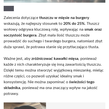
Zalecenia dotyczące
tłuszczu w mięsie na burgery
wskazują, że najlepszy stosunek to
20% do 25%
. Tłuszcz
wołowy odgrywa kluczową rolę, wpływając na
smak oraz
soczystość burgera
. Zbyt mała ilość tłuszczu może
prowadzić do suchego i twardego burgera, natomiast zbyt
duża sprawi, że potrawa stanie się przytłaczająco tłusta.
Ważne jest, aby
zróżnicować kawałki mięsa
, ponieważ
każde z nich charakteryzuje się inną zawartością tłuszczu.
Dzięki temu można stworzyć wyjątkową mieszankę, mieląc
różne części, co pozwoli uzyskać idealny smak i
konsystencję. Nie można zapominać o
świeżości tego
składnika
, ponieważ ma ona znaczący wpływ na jakość
potrawy.