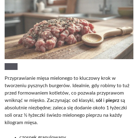
Przyprawianie mięsa mielonego to kluczowy krok w
tworzeniu pysznych burgerów. Idealnie, gdy robimy to tuż
przed formowaniem kotletów, co pozwala przyprawom
wniknąć w mięsko. Zaczynając od klasyki,
sól
i
pieprz
są
absolutnie niezbędne; zaleca się dodanie około 1 łyżeczki
soli oraz ½ łyżeczki świeżo mielonego pieprzu na każdy
kilogram mięsa.
czosnek granulowany,