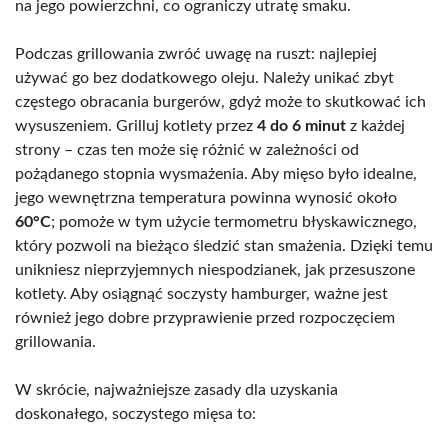
na jego powierzchni, co ograniczy utratę smaku.
Podczas grillowania zwróć uwagę na ruszt: najlepiej
używać go bez dodatkowego oleju. Należy unikać zbyt
częstego obracania burgerów, gdyż może to skutkować ich
wysuszeniem. Grilluj kotlety przez
4 do 6 minut
z każdej
strony – czas ten może się różnić w zależności od
pożądanego stopnia wysmażenia. Aby mięso było idealne,
jego wewnętrzna temperatura powinna wynosić około
60°C
; pomoże w tym użycie termometru błyskawicznego,
który pozwoli na bieżąco śledzić stan smażenia. Dzięki temu
unikniesz nieprzyjemnych niespodzianek, jak przesuszone
kotlety. Aby osiągnąć soczysty hamburger, ważne jest
również jego dobre przyprawienie przed rozpoczęciem
grillowania.
W skrócie, najważniejsze zasady dla uzyskania
doskonałego, soczystego mięsa to: