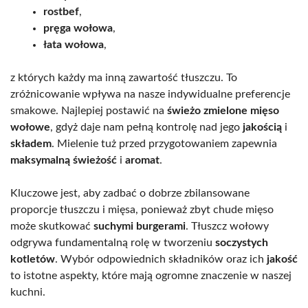
rostbef
,
pręga wołowa
,
łata wołowa
,
z których każdy ma inną zawartość tłuszczu. To
zróżnicowanie wpływa na nasze indywidualne preferencje
smakowe. Najlepiej postawić na
świeżo zmielone mięso
wołowe
, gdyż daje nam pełną kontrolę nad jego
jakością
i
składem
. Mielenie tuż przed przygotowaniem zapewnia
maksymalną świeżość
i
aromat
.
Kluczowe jest, aby zadbać o dobrze zbilansowane
proporcje tłuszczu i mięsa, ponieważ zbyt chude mięso
może skutkować
suchymi burgerami
. Tłuszcz wołowy
odgrywa fundamentalną rolę w tworzeniu
soczystych
kotletów
. Wybór odpowiednich składników oraz ich
jakość
to istotne aspekty, które mają ogromne znaczenie w naszej
kuchni.