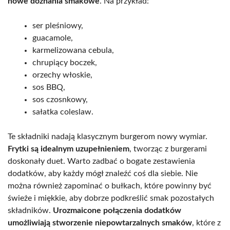
nowe doznania smakowe
. Na przykład:
ser pleśniowy,
guacamole,
karmelizowana cebula,
chrupiący boczek,
orzechy włoskie,
sos BBQ,
sos czosnkowy,
sałatka coleslaw.
Te składniki nadają klasycznym burgerom nowy wymiar.
Frytki są idealnym uzupełnieniem
, tworząc z burgerami
doskonały duet. Warto zadbać o bogate zestawienia
dodatków, aby każdy mógł znaleźć coś dla siebie. Nie
można również zapominać o bułkach, które powinny być
świeże i miękkie, aby dobrze podkreślić smak pozostałych
składników.
Urozmaicone połączenia dodatków
umożliwiają stworzenie niepowtarzalnych smaków
, które z