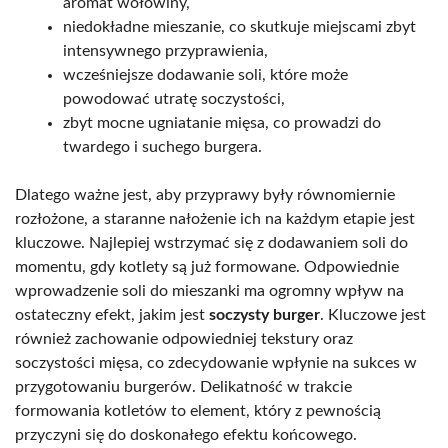
aromat wołowiny,
niedokładne mieszanie, co skutkuje miejscami zbyt
intensywnego przyprawienia,
wcześniejsze dodawanie soli, które może
powodować utratę soczystości,
zbyt mocne ugniatanie mięsa, co prowadzi do
twardego i suchego burgera.
Dlatego ważne jest, aby przyprawy były równomiernie
rozłożone, a staranne nałożenie ich na każdym etapie jest
kluczowe. Najlepiej wstrzymać się z dodawaniem soli do
momentu, gdy kotlety są już formowane. Odpowiednie
wprowadzenie soli do mieszanki ma ogromny wpływ na
ostateczny efekt, jakim jest
soczysty burger
. Kluczowe jest
również zachowanie odpowiedniej tekstury oraz
soczystości mięsa, co zdecydowanie wpłynie na sukces w
przygotowaniu burgerów. Delikatność w trakcie
formowania kotletów to element, który z pewnością
przyczyni się do doskonałego efektu końcowego.