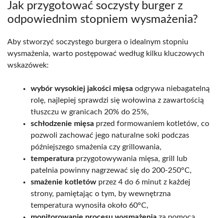
Jak przygotować soczysty burger z
odpowiednim stopniem wysmażenia?
Aby stworzyć soczystego burgera o idealnym stopniu
wysmażenia, warto postępować według kilku kluczowych
wskazówek:
wybór wysokiej jakości mięsa
odgrywa niebagatelną
rolę, najlepiej sprawdzi się wołowina z zawartością
tłuszczu w granicach 20% do 25%,
schłodzenie mięsa
przed formowaniem kotletów, co
pozwoli zachować jego naturalne soki podczas
późniejszego smażenia czy grillowania,
temperatura
przygotowywania mięsa, grill lub
patelnia powinny nagrzewać się do 200-250°C,
smażenie kotletów
przez 4 do 6 minut z każdej
strony, pamiętając o tym, by wewnętrzna
temperatura wynosiła około 60°C,
monitorowanie procesu wysmażenia
za pomocą