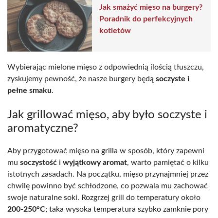
Jak smażyć mięso na burgery?
Poradnik do perfekcyjnych
kotletów
Wybierając mielone mięso z odpowiednią ilością tłuszczu,
zyskujemy pewność, że nasze burgery będą
soczyste i
pełne smaku
.
Jak grillować mięso, aby było soczyste i
aromatyczne?
Aby przygotować mięso na grilla w sposób, który zapewni
mu
soczystość
i
wyjątkowy aromat
, warto pamiętać o kilku
istotnych zasadach. Na początku, mięso przynajmniej przez
chwilę powinno być schłodzone, co pozwala mu zachować
swoje naturalne soki. Rozgrzej grill do temperatury około
200-250°C
; taka wysoka temperatura szybko zamknie pory