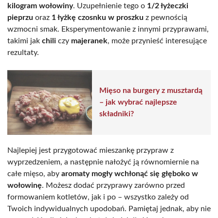
kilogram wołowiny
. Uzupełnienie tego o
1/2 łyżeczki
pieprzu
oraz
1 łyżkę czosnku w proszku
z pewnością
wzmocni smak. Eksperymentowanie z innymi przyprawami,
takimi jak
chili
czy
majeranek
, może przynieść interesujące
rezultaty.
Mięso na burgery z musztardą
– jak wybrać najlepsze
składniki?
Najlepiej jest przygotować mieszankę przypraw z
wyprzedzeniem, a następnie nałożyć ją równomiernie na
całe mięso, aby
aromaty mogły wchłonąć się głęboko w
wołowinę
. Możesz dodać przyprawy zarówno przed
formowaniem kotletów, jak i po – wszystko zależy od
Twoich indywidualnych upodobań. Pamiętaj jednak, aby nie