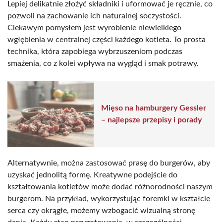
Lepiej delikatnie złożyć składniki i uformować je ręcznie, co
pozwoli na zachowanie ich naturalnej soczystości.
Ciekawym pomysłem jest wyrobienie niewielkiego
wgłębienia w centralnej części każdego kotleta. To prosta
technika, która zapobiega wybrzuszeniom podczas
smażenia, co z kolei wpływa na wygląd i smak potrawy.
Mięso na hamburgery Gessler
– najlepsze przepisy i porady
Alternatywnie, można zastosować prasę do burgerów, aby
uzyskać jednolitą formę. Kreatywne podejście do
kształtowania kotletów może dodać różnorodności naszym
burgerom. Na przykład, wykorzystując foremki w kształcie
serca czy okrągłe, możemy wzbogacić wizualną stronę