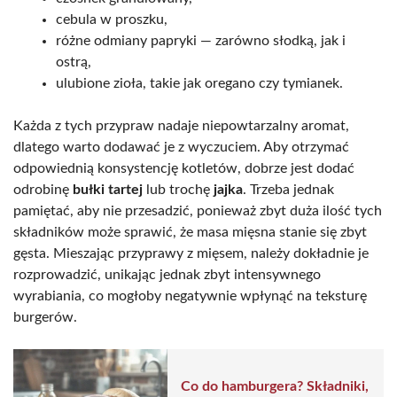
cebula w proszku,
różne odmiany papryki — zarówno słodką, jak i
ostrą,
ulubione zioła, takie jak oregano czy tymianek.
Każda z tych przypraw nadaje niepowtarzalny aromat,
dlatego warto dodawać je z wyczuciem. Aby otrzymać
odpowiednią konsystencję kotletów, dobrze jest dodać
odrobinę
bułki tartej
lub trochę
jajka
. Trzeba jednak
pamiętać, aby nie przesadzić, ponieważ zbyt duża ilość tych
składników może sprawić, że masa mięsna stanie się zbyt
gęsta. Mieszając przyprawy z mięsem, należy dokładnie je
rozprowadzić, unikając jednak zbyt intensywnego
wyrabiania, co mogłoby negatywnie wpłynąć na teksturę
burgerów.
Co do hamburgera? Składniki,