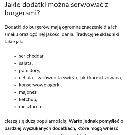
Jakie dodatki można serwować z
burgerami?
Dodatki do burgerów mają ogromne znaczenie dla ich
smaku oraz ogólnej jakości dania.
Tradycyjne składniki
takie jak:
ser cheddar,
sałata,
pomidory,
cebula – zarówno ta świeża, jak i karmelizowana,
konserwowe ogórki,
majonez,
ketchup,
musztarda.
cieszą się dużą popularnością.
Warto jednak pomyśleć o
bardziej wyszukanych dodatkach, które mogą wnieść