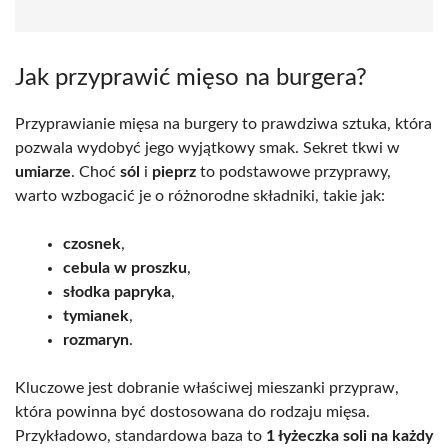
Jak przyprawić mięso na burgera?
Przyprawianie mięsa na burgery to prawdziwa sztuka, która
pozwala wydobyć jego wyjątkowy smak. Sekret tkwi w
umiarze
. Choć
sól
i
pieprz
to podstawowe przyprawy,
warto wzbogacić je o różnorodne składniki, takie jak:
czosnek
,
cebula w proszku
,
słodka papryka
,
tymianek
,
rozmaryn
.
Kluczowe jest dobranie właściwej mieszanki przypraw,
która powinna być dostosowana do rodzaju mięsa.
Przykładowo, standardowa baza to
1 łyżeczka soli na każdy