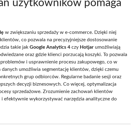
wań użytkowników pomaga
lę
w zwiększaniu sprzedaży w e-commerce. Dzięki niej
 klientów, co pozwala na precyzyjniejsze dostosowanie
dzia takie jak
Google Analytics 4
czy
Hotjar
umożliwiają
odwiedzane oraz gdzie klienci porzucają koszyki. To pozwala
ę problemów i usprawnienie procesu zakupowego, co w
za danych umożliwia segmentację klientów, dzięki czemu
kretnych grup odbiorców. Regularne badanie sesji oraz
pszych decyzji biznesowych. Co więcej, optymalizacja
rocesy sprzedażowe. Zrozumienie zachowań klientów
i efektywnie wykorzystywać narzędzia analityczne do