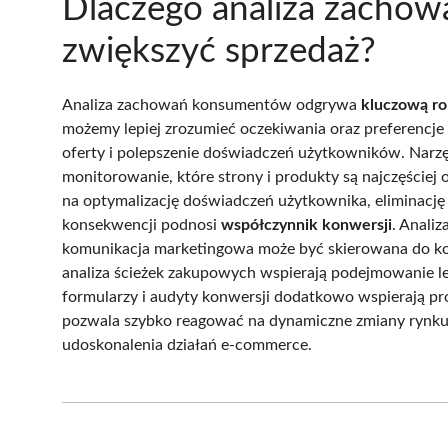
Dlaczego analiza zacho
zwiększyć sprzedaż?
Analiza zachowań konsumentów odgrywa
kluczową ro
możemy lepiej zrozumieć oczekiwania oraz preferencje
oferty i polepszenie doświadczeń użytkowników. Narzę
monitorowanie, które strony i produkty są najczęściej 
na optymalizację doświadczeń użytkownika, eliminacj
konsekwencji podnosi
współczynnik konwersji
. Anali
komunikacja marketingowa może być skierowana do kon
analiza ścieżek zakupowych wspierają podejmowanie le
formularzy i audyty konwersji dodatkowo wspierają p
pozwala szybko reagować na dynamiczne zmiany rynku 
udoskonalenia działań e-commerce.