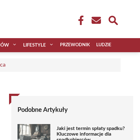
CÓW
LIFESTYLE
PRZEWODNIK
LUDZIE
aca
Podobne Artykuły
Jaki jest termin spłaty spadku?
Kluczowe informacje dla
spadkobierców