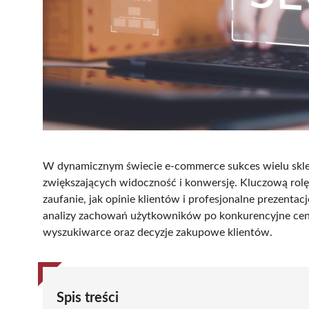
W dynamicznym świecie e-commerce sukces wielu sklep
zwiększających widoczność i konwersję. Kluczową rol
zaufanie, jak opinie klientów i profesjonalne prezenta
analizy zachowań użytkowników po konkurencyjne cen
wyszukiwarce oraz decyzje zakupowe klientów.
Spis treści