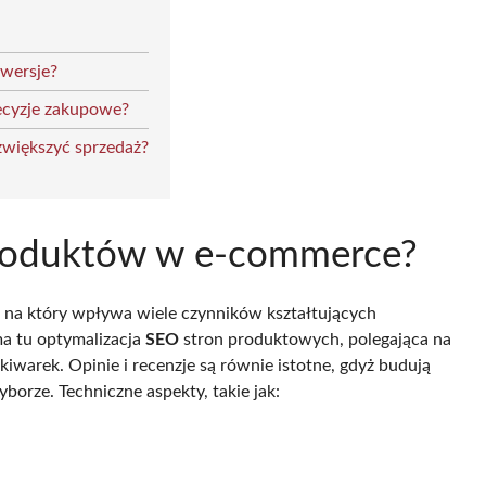
nwersje?
ecyzje zakupowe?
większyć sprzedaż?
roduktów w e-commerce?
 na który wpływa wiele czynników kształtujących
ma tu optymalizacja
SEO
stron produktowych, polegająca na
warek. Opinie i recenzje są równie istotne, gdyż budują
borze. Techniczne aspekty, takie jak: