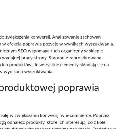
ę do zwiększenia konwersji. Analizowanie zachowań
co w efekcie poprawia pozycję w wynikach wyszukiwania.
hnicznym
SEO
wspomaga ruch organiczny w sklepie
 wydajnej pracy strony. Starannie zaprojektowana
 ich produktów. Te wszystkie elementy składają się na
w w wynikach wyszukiwania.
y produktowej poprawia
rolę
w zwiększaniu konwersji w e-commerce. Poprzez
gą odnaleźć produkty, które ich interesują, co z kolei