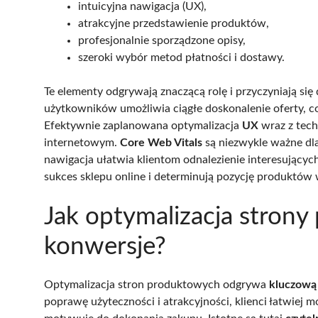
intuicyjna nawigacja (UX),
atrakcyjne przedstawienie produktów,
profesjonalnie sporządzone opisy,
szeroki wybór metod płatności i dostawy.
Te elementy odgrywają znaczącą rolę i przyczyniają si
użytkowników umożliwia ciągłe doskonalenie oferty, 
Efektywnie zaplanowana optymalizacja
UX
wraz z tec
internetowym.
Core Web Vitals
są niezwykle ważne dla
nawigacja ułatwia klientom odnalezienie interesujących
sukces sklepu online i determinują pozycję produktó
Jak optymalizacja stron
konwersje?
Optymalizacja stron produktowych odgrywa
kluczową 
poprawę użyteczności i atrakcyjności, klienci łatwiej mo