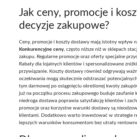
Jak ceny, promocje i kos
decyzje zakupowe?
Ceny, promocje i koszty dostawy mają istotny wpływ 
Konkurencyjne ceny
, często niższe niż w sklepach s
zakupu. Regularne promocje oraz oferty specjalne przy
Rabaty dla lojalnych klientów i spersonalizowane zniż
przywiązanie. Koszty dostawy również odgrywają ważną 
oczekiwania mogą skutecznie odstraszać potencjalny
tym darmowej po osiągnięciu określonej kwoty zakupów,
już na początku procesu zakupowego buduje zaufanie kl
niedroga dostawa poprawia satysfakcję klientów i zac
promocje oraz korzystne warunki dostawy są nieodzown
klientami. Dodatkowo warto inwestować w strategie r
lepszych warunków konsumentom bez utraty rentownoś