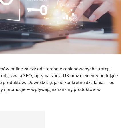
ów online zależy od starannie zaplanowanych strategii
ę odgrywają SEO, optymalizacja UX oraz elementy budujące
cje produktów. Dowiedz się, jakie konkretne działania — od
y i promocje — wpływają na ranking produktów w