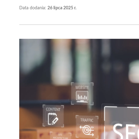
Data dodania:
26 lipca 2025 r.