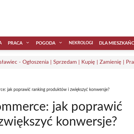
A
PRACA
POGODA
NEKROLOGI
DLA MIESZKAŃ
sławiec - Ogłoszenia | Sprzedam | Kupię | Zamienię | Pr
e: jak poprawić ranking produktów i zwiększyć konwersje?
ommerce: jak poprawić
 zwiększyć konwersje?