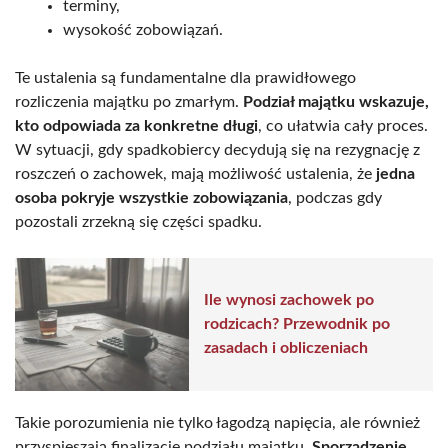
terminy,
wysokość zobowiązań.
Te ustalenia są fundamentalne dla prawidłowego
rozliczenia majątku po zmarłym.
Podział majątku wskazuje,
kto odpowiada za konkretne długi
, co ułatwia cały proces.
W sytuacji, gdy spadkobiercy decydują się na rezygnację z
roszczeń o zachowek, mają możliwość ustalenia, że
jedna
osoba pokryje wszystkie zobowiązania
, podczas gdy
pozostali zrzekną się części spadku.
Ile wynosi zachowek po
rodzicach? Przewodnik po
zasadach i obliczeniach
Takie porozumienia nie tylko łagodzą napięcia, ale również
przyspieszają finalizację podziału majątku.
Sporządzenie