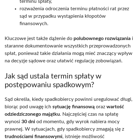
terminu spłaty,
rozważenia odroczenia terminu płatności rat przez
sąd w przypadku wystąpienia kłopotów
finansowych.
Kluczowe jest także dążenie do
polubownego rozwiązania
i
staranne dokumentowanie wszystkich przeprowadzonych
spłat, ponieważ takie działania mogą mieć znaczący wpływ
na decyzje sądowe oraz ułatwić regulację zobowiązań.
Jak sąd ustala termin spłaty w
postępowaniu spadkowym?
Sąd określa, kiedy spadkobiercy powinni uregulować długi,
biorąc pod uwagę ich
sytuację finansową
oraz
wartość
odziedziczonego majątku
. Najczęściej czas na spłatę
wynosi
30 dni
od momentu, gdy wyrok nabiera mocy
prawnej. W sytuacjach, gdy spadkobiercy zmagają się z
trudnościami finansowymi
, istnieje możliwość