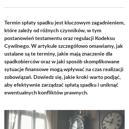
Facebook
X
Pinterest
WhatsApp
LinkedIn
Email
(Twitter)
Termin spłaty spadku jest kluczowym zagadnieniem,
które zależy od różnych czynników, w tym
postanowień testamentu oraz regulacji Kodeksu
Cywilnego. W artykule szczegółowo omawiamy, jak
ustalane są te terminy, jakie mają znaczenie dla
spadkobierców oraz w jaki sposób skomplikowane
sytuacje finansowe mogą wpływać na czas realizacji
zobowiązań. Dowiedz się, jakie kroki warto podjąć,
aby efektywnie zarządzać spłatą spadku i uniknąć
ewentualnych konfliktów prawnych.