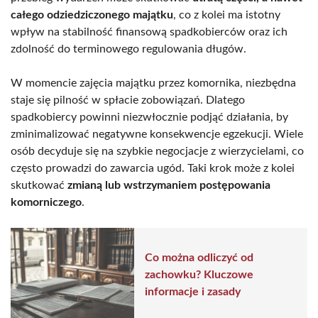
całego odziedziczonego majątku
, co z kolei ma istotny
wpływ na stabilność finansową spadkobierców oraz ich
zdolność do terminowego regulowania długów.
W momencie zajęcia majątku przez komornika, niezbędna
staje się pilność w spłacie zobowiązań. Dlatego
spadkobiercy powinni niezwłocznie podjąć działania, by
zminimalizować negatywne konsekwencje egzekucji. Wiele
osób decyduje się na szybkie negocjacje z wierzycielami, co
często prowadzi do zawarcia ugód. Taki krok może z kolei
skutkować
zmianą lub wstrzymaniem postępowania
komorniczego
.
Co można odliczyć od
zachowku? Kluczowe
informacje i zasady