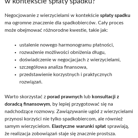
w kontekście spłaty spadku?
Negocjowanie z wierzycielami w kontekście
spłaty spadku
ma ogromne znaczenie dla spadkobierców. Cały proces
może obejmować różnorodne kwestie, takie jak:
ustalenie nowego harmonogramu płatności,
rozważenie możliwości obniżenia długu,
doświadczenie w negocjacjach z wierzycielami,
szczegółowa analiza finansowa,
przedstawienie korzystnych i praktycznych
rozwiązań.
Warto skorzystać z
porad prawnych
lub
konsultacji z
doradcą finansowym
, by lepiej przygotować się na
nadchodzące rozmowy. Zawiązywanie ugód z wierzycielami
przynosi korzyści nie tylko spadkobiercom, ale również
samym wierzycielom.
Elastyczne warunki spłat
sprawiają,
że realizacja zobowiązań staje się znacznie prostsza.