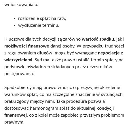
wnioskowania o:
rozłożenie spłat na raty,
wydłużenie terminu.
Kluczowe dla tych decyzji są zarówno
wartość spadku
, jak i
możliwości finansowe
danej osoby. W przypadku trudności
z regulowaniem długów, mogą być wymagane
negocjacje z
wierzycielami
. Sąd ma także prawo ustalić termin spłaty na
podstawie oświadczeń składanych przez uczestników
postępowania.
Spadkobiercy mają prawo wnosić o precyzyjne określenie
warunków spłat, co ma szczególne znaczenie w sytuacjach
braku zgody między nimi. Taka procedura pozwala
dostosować harmonogram spłat do aktualnej
kondycji
finansowej
, co z kolei może zapobiec przyszłym problemom
prawnym.