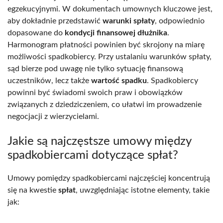
egzekucyjnymi. W dokumentach umownych kluczowe jest,
aby dokładnie przedstawić
warunki spłaty
, odpowiednio
dopasowane do
kondycji finansowej dłużnika
.
Harmonogram płatności powinien być skrojony na miarę
możliwości spadkobiercy. Przy ustalaniu warunków spłaty,
sąd bierze pod uwagę nie tylko sytuację finansową
uczestników, lecz także
wartość spadku
. Spadkobiercy
powinni być świadomi swoich praw i obowiązków
związanych z dziedziczeniem, co ułatwi im prowadzenie
negocjacji z wierzycielami.
Jakie są najczęstsze umowy między
spadkobiercami dotyczące spłat?
Umowy pomiędzy spadkobiercami najczęściej koncentrują
się na kwestie
spłat
, uwzględniając istotne elementy, takie
jak: