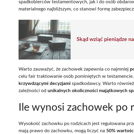
spadkobierców testamentowych, jak i do osób obdarow
materialnego najbliższym, co stanowi formę zabezpiecz
Skąd wziąć pieniądze n
Warto zauważyć, że zachowek zapewnia co najmniej
p
celu fair traktowanie osób pominiętych w testamencie. 
krzywdzącymi decyzjami
spadkodawcy. Warto również 
zależności od
unikalnych okoliczności majątkowych 
Ile wynosi zachowek po 
Wysokość zachowku po rodzicach jest regulowana przez
mają prawo do zachowku, mogą liczyć na
50% wartośc