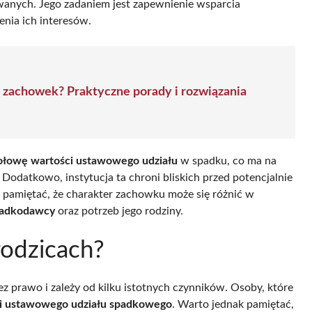
anych. Jego zadaniem jest zapewnienie wsparcia
enia ich interesów.
a zachowek? Praktyczne porady i rozwiązania
ołowę wartości ustawowego udziału
w spadku, co ma na
Dodatkowo, instytucja ta chroni bliskich przed potencjalnie
pamiętać, że charakter zachowku może się różnić w
spadkodawcy
oraz potrzeb jego rodziny.
rodzicach?
 prawo i zależy od kilku istotnych czynników. Osoby, które
i ustawowego udziału spadkowego
. Warto jednak pamiętać,