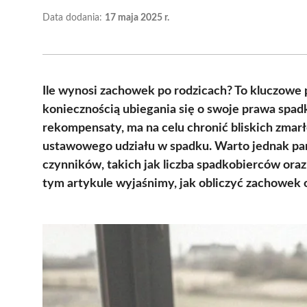
Data dodania:
17 maja 2025 r.
Ile wynosi zachowek po rodzicach? To kluczowe p
koniecznością ubiegania się o swoje prawa spa
rekompensaty, ma na celu chronić bliskich zmar
ustawowego udziału w spadku. Warto jednak pa
czynników, takich jak liczba spadkobierców or
tym artykule wyjaśnimy, jak obliczyć zachowek o