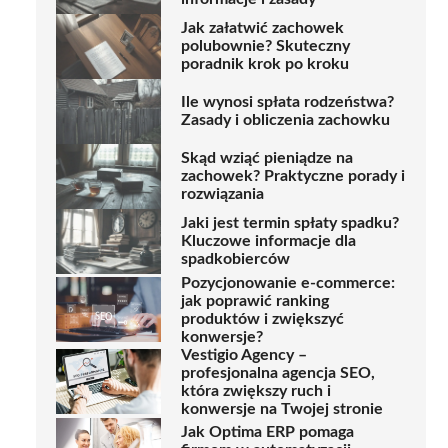
Jak załatwić zachowek
polubownie? Skuteczny
poradnik krok po kroku
Ile wynosi spłata rodzeństwa?
Zasady i obliczenia zachowku
Skąd wziąć pieniądze na
zachowek? Praktyczne porady i
rozwiązania
Jaki jest termin spłaty spadku?
Kluczowe informacje dla
spadkobierców
Pozycjonowanie e-commerce:
jak poprawić ranking
produktów i zwiększyć
konwersje?
Vestigio Agency –
profesjonalna agencja SEO,
która zwiększy ruch i
konwersje na Twojej stronie
Jak Optima ERP pomaga