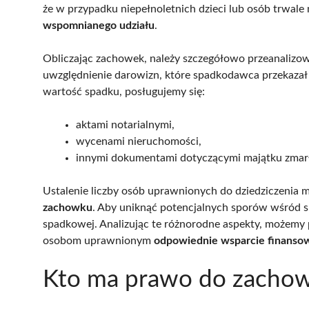
że w przypadku niepełnoletnich dzieci lub osób trwale
wspomnianego udziału
.
Obliczając zachowek, należy szczegółowo przeanaliz
uwzględnienie darowizn, które spadkodawca przekazał
wartość spadku, posługujemy się:
aktami notarialnymi,
wycenami nieruchomości,
innymi dokumentami dotyczącymi majątku zmar
Ustalenie liczby osób uprawnionych do dziedziczenia
zachowku
. Aby uniknąć potencjalnych sporów wśród s
spadkowej. Analizując te różnorodne aspekty, możemy 
osobom uprawnionym
odpowiednie wsparcie finanso
Kto ma prawo do zachow