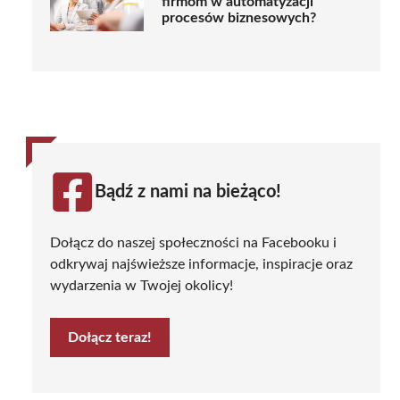
firmom w automatyzacji
procesów biznesowych?
Bądź z nami na bieżąco!
Dołącz do naszej społeczności na Facebooku i
odkrywaj najświeższe informacje, inspiracje oraz
wydarzenia w Twojej okolicy!
Dołącz teraz!