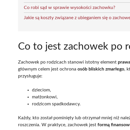
Co robi sąd w sprawie wysokości zachowku?
Jakie są koszty związane z ubieganiem się o zachow
Co to jest zachowek po 
Zachowek po rodzicach stanowi istotny element
prawa
głównym celem jest ochrona
osób bliskich zmarłego
, 
przysługuje:
dzieciom,
małżonkowi,
rodzicom spadkodawcy.
Każdy, kto został pominięty lub otrzymał mniej niż na
roszczenia. W praktyce, zachowek jest
formą finansow