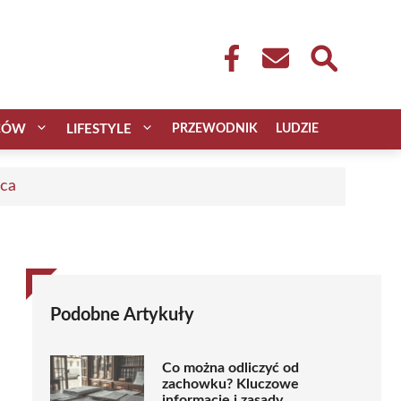
CÓW
LIFESTYLE
PRZEWODNIK
LUDZIE
aca
Podobne Artykuły
Co można odliczyć od
zachowku? Kluczowe
informacje i zasady