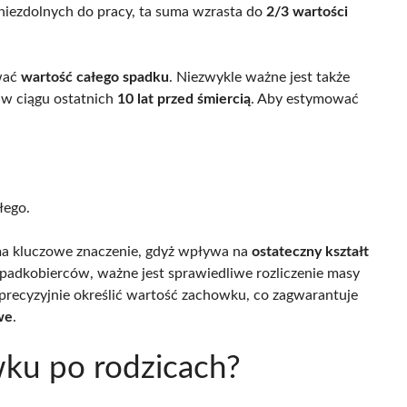
 niezdolnych do pracy, ta suma wzrasta do
2/3 wartości
ować
wartość całego spadku
. Niezwykle ważne jest także
 w ciągu ostatnich
10 lat przed śmiercią
. Aby estymować
łego.
 ma kluczowe znaczenie, gdyż wpływa na
ostateczny kształt
padkobierców, ważne jest sprawiedliwe rozliczenie masy
precyzyjnie określić wartość zachowku, co zagwarantuje
we
.
ku po rodzicach?