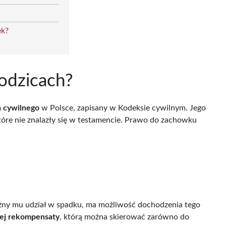
ek?
rodzicach?
 cywilnego
w Polsce, zapisany w Kodeksie cywilnym. Jego
które nie znalazły się w testamencie. Prawo do zachowku
leżny mu udział w spadku, ma możliwość dochodzenia tego
ej rekompensaty
, którą można skierować zarówno do