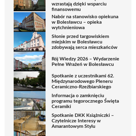
wzrastają dzięki wsparciu
finansowemu
Nabór na stanowisko opiekuna
w Bolesławcu – opieka
wytchnieniowa
Słonie przed targowiskiem
miejskim w Bolesławcu
zdobywają serca mieszkańców
Rój Wiedzy 2026 – Wydarzenie
Pełne Wrażeń w Bolesławcu
Spotkanie z uczestnikami 62.
Międzynarodowego Pleneru
Ceramiczno-Rzeźbiarskiego
Informacja o zamknięciu
programu tegorocznego Święta
Ceramiki
Spotkanie DKK Książniczki –
Czytelnicze Interesy w
Amarantowym Stylu