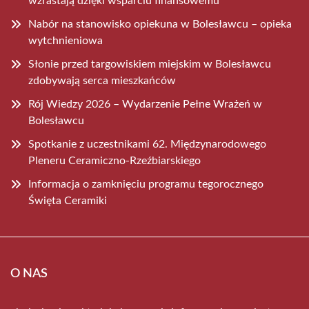
wzrastają dzięki wsparciu finansowemu
Nabór na stanowisko opiekuna w Bolesławcu – opieka
wytchnieniowa
Słonie przed targowiskiem miejskim w Bolesławcu
zdobywają serca mieszkańców
Rój Wiedzy 2026 – Wydarzenie Pełne Wrażeń w
Bolesławcu
Spotkanie z uczestnikami 62. Międzynarodowego
Pleneru Ceramiczno-Rzeźbiarskiego
Informacja o zamknięciu programu tegorocznego
Święta Ceramiki
O NAS