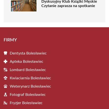
Dyskusyjny Klub Książki Męskie
Czytanie zaprasza na spotkanie
FIRMY
Dentysta Bolesławiec
Apteka Bolesławiec
Lombard Bolesławiec
Kwiaciarnia Bolesławiec
Weterynarz Bolesławiec
Fotograf Bolesławiec
Fryzjer Bolesławiec