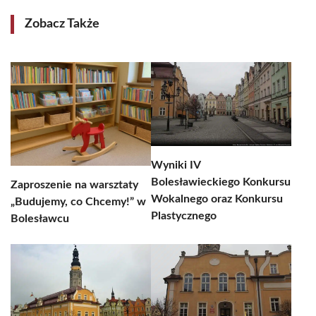
Zobacz Także
Wyniki IV
Bolesławieckiego Konkursu
Zaproszenie na warsztaty
Wokalnego oraz Konkursu
„Budujemy, co Chcemy!” w
Plastycznego
Bolesławcu