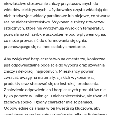
niewłaściwe stosowanie zniczy przystosowanych do
wkładów elektrycznych. Użytkownicy często wkładają do
nich tradycyjne wkłady parafinowe lub olejowe, co stwarza
realne niebezpieczeństwo. Wykonanie zniczy z tworzyw
sztucznych, które nie wytrzymują wysokich temperatur,
pozwala na ich szybkie uszkodzenie pod wpływem ognia,
co może prowadzić do uformowania się ognia,
przenoszącego się na inne ozdoby cmentarne.
Aby zwiększyć bezpieczeństwo na cmentarzu, konieczne
jest odpowiedzialne podejście do wyboru oraz używania
zniczy i dekoracji nagrobnych. Mieszkańcy powinni
zwracać uwagę na materiały, z jakich wykonane są
produkty oraz stosować się do instrukcji producenta.
Znalezienie odpowiednich i bezpiecznych produktów nie
tylko pomoże w uniknięciu niebezpieczeństw, ale również
zachowa spokój i godny charakter miejsc pamięci.
Odpowiednie działania w tej kwestii są kluczowe, aby
zapobiegać powstawaniu pożarów nie tylko w Bolesławcu,