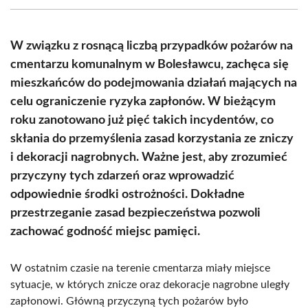
(Twitter)
W związku z rosnącą liczbą przypadków pożarów na
cmentarzu komunalnym w Bolesławcu, zachęca się
mieszkańców do podejmowania działań mających na
celu ograniczenie ryzyka zapłonów. W bieżącym
roku zanotowano już pięć takich incydentów, co
skłania do przemyślenia zasad korzystania ze zniczy
i dekoracji nagrobnych. Ważne jest, aby zrozumieć
przyczyny tych zdarzeń oraz wprowadzić
odpowiednie środki ostrożności. Dokładne
przestrzeganie zasad bezpieczeństwa pozwoli
zachować godność miejsc pamięci.
W ostatnim czasie na terenie cmentarza miały miejsce
sytuacje, w których znicze oraz dekoracje nagrobne uległy
zapłonowi. Główną przyczyną tych pożarów było