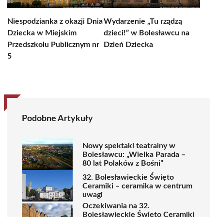
Niespodzianka z okazji Dnia
Wydarzenie „Tu rządzą
Dziecka w Miejskim
dzieci!” w Bolesławcu na
Przedszkolu Publicznym nr
Dzień Dziecka
5
Podobne Artykuły
Nowy spektakl teatralny w
Bolesławcu: „Wielka Parada –
80 lat Polaków z Bośni”
32. Bolesławieckie Święto
Ceramiki – ceramika w centrum
uwagi
Oczekiwania na 32.
Bolesławieckie Święto Ceramiki