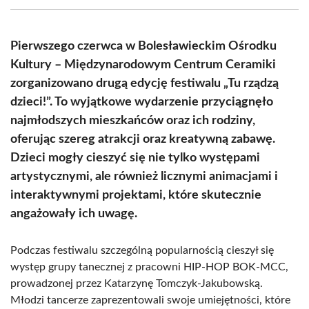
(Twitter)
Pierwszego czerwca w Bolesławieckim Ośrodku
Kultury – Międzynarodowym Centrum Ceramiki
zorganizowano drugą edycję festiwalu „Tu rządzą
dzieci!”. To wyjątkowe wydarzenie przyciągnęło
najmłodszych mieszkańców oraz ich rodziny,
oferując szereg atrakcji oraz kreatywną zabawę.
Dzieci mogły cieszyć się nie tylko występami
artystycznymi, ale również licznymi animacjami i
interaktywnymi projektami, które skutecznie
angażowały ich uwagę.
Podczas festiwalu szczególną popularnością cieszył się
występ grupy tanecznej z pracowni HIP-HOP BOK-MCC,
prowadzonej przez Katarzynę Tomczyk-Jakubowską.
Młodzi tancerze zaprezentowali swoje umiejętności, które