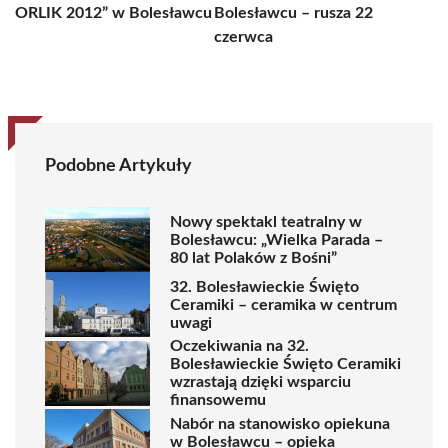
ORLIK 2012” w Bolesławcu
Bolesławcu – rusza 22
czerwca
Podobne Artykuły
Nowy spektakl teatralny w
Bolesławcu: „Wielka Parada –
80 lat Polaków z Bośni”
32. Bolesławieckie Święto
Ceramiki – ceramika w centrum
uwagi
Oczekiwania na 32.
Bolesławieckie Święto Ceramiki
wzrastają dzięki wsparciu
finansowemu
Nabór na stanowisko opiekuna
w Bolesławcu – opieka