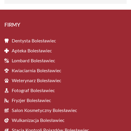
FIRMY
Dentysta Bolesławiec
Apteka Bolesławiec
Lombard Bolesławiec
Kwiaciarnia Bolesławiec
Weterynarz Bolesławiec
Fotograf Bolesławiec
Fryzjer Bolesławiec
Salon Kosmetyczny Bolesławiec
Wulkanizacja Bolesławiec
Stacja Kontroli Pojazdów Bolesławiec