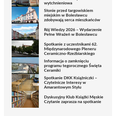
wytchnieniowa
Słonie przed targowiskiem
miejskim w Bolesławcu
zdobywają serca mieszkańców
Rój Wiedzy 2026 – Wydarzenie
Pełne Wrażeń w Bolesławcu
Spotkanie z uczestnikami 62.
Międzynarodowego Pleneru
Ceramiczno-Rzeźbiarskiego
Informacja o zamknięciu
programu tegorocznego Święta
Ceramiki
Spotkanie DKK Książniczki –
Czytelnicze Interesy w
Amarantowym Stylu
Dyskusyjny Klub Książki Męskie
Czytanie zaprasza na spotkanie