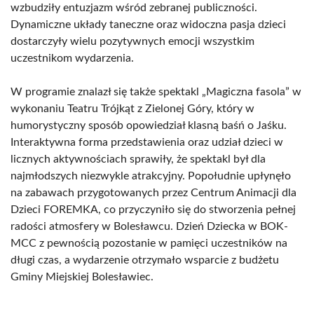
wzbudziły entuzjazm wśród zebranej publiczności.
Dynamiczne układy taneczne oraz widoczna pasja dzieci
dostarczyły wielu pozytywnych emocji wszystkim
uczestnikom wydarzenia.
W programie znalazł się także spektakl „Magiczna fasola” w
wykonaniu Teatru Trójkąt z Zielonej Góry, który w
humorystyczny sposób opowiedział klasną baśń o Jaśku.
Interaktywna forma przedstawienia oraz udział dzieci w
licznych aktywnościach sprawiły, że spektakl był dla
najmłodszych niezwykle atrakcyjny. Popołudnie upłynęło
na zabawach przygotowanych przez Centrum Animacji dla
Dzieci FOREMKA, co przyczyniło się do stworzenia pełnej
radości atmosfery w Bolesławcu. Dzień Dziecka w BOK-
MCC z pewnością pozostanie w pamięci uczestników na
długi czas, a wydarzenie otrzymało wsparcie z budżetu
Gminy Miejskiej Bolesławiec.