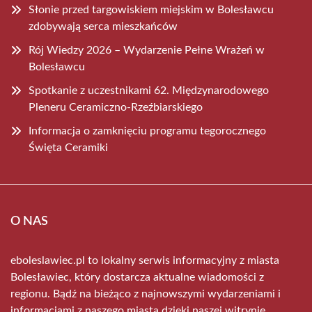
Słonie przed targowiskiem miejskim w Bolesławcu
zdobywają serca mieszkańców
Rój Wiedzy 2026 – Wydarzenie Pełne Wrażeń w
Bolesławcu
Spotkanie z uczestnikami 62. Międzynarodowego
Pleneru Ceramiczno-Rzeźbiarskiego
Informacja o zamknięciu programu tegorocznego
Święta Ceramiki
O NAS
eboleslawiec.pl to lokalny serwis informacyjny z miasta
Bolesławiec, który dostarcza aktualne wiadomości z
regionu. Bądź na bieżąco z najnowszymi wydarzeniami i
informacjami z naszego miasta dzięki naszej witrynie.