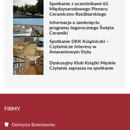
Spotkanie z uczestnikami 62.
Międzynarodowego Pleneru
Ceramiczno-Rzeźbiarskiego
Informacja o zamknięciu
programu tegorocznego Święta
Ceramiki
Spotkanie DKK Książniczki –
Czytelnicze Interesy w
Amarantowym Stylu
Dyskusyjny Klub Książki Męskie
Czytanie zaprasza na spotkanie
FIRMY
Dentysta Bolesławiec