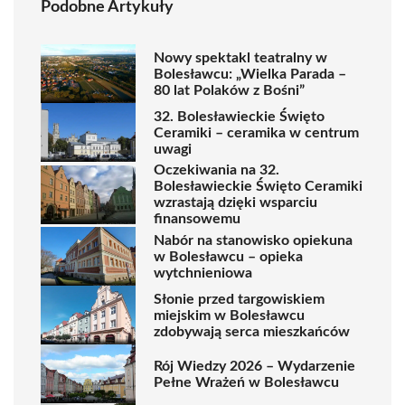
Podobne Artykuły
Nowy spektakl teatralny w
Bolesławcu: „Wielka Parada –
80 lat Polaków z Bośni”
32. Bolesławieckie Święto
Ceramiki – ceramika w centrum
uwagi
Oczekiwania na 32.
Bolesławieckie Święto Ceramiki
wzrastają dzięki wsparciu
finansowemu
Nabór na stanowisko opiekuna
w Bolesławcu – opieka
wytchnieniowa
Słonie przed targowiskiem
miejskim w Bolesławcu
zdobywają serca mieszkańców
Rój Wiedzy 2026 – Wydarzenie
Pełne Wrażeń w Bolesławcu