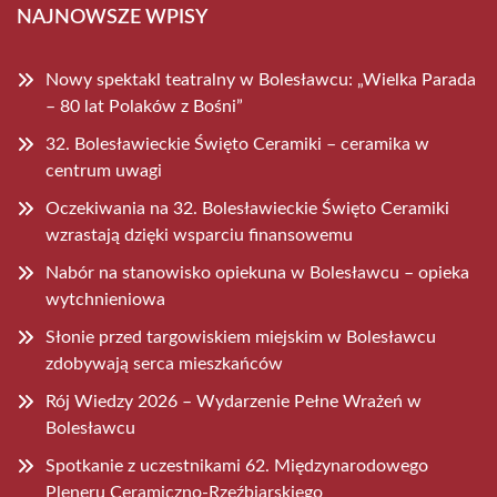
NAJNOWSZE WPISY
Nowy spektakl teatralny w Bolesławcu: „Wielka Parada
– 80 lat Polaków z Bośni”
32. Bolesławieckie Święto Ceramiki – ceramika w
centrum uwagi
Oczekiwania na 32. Bolesławieckie Święto Ceramiki
wzrastają dzięki wsparciu finansowemu
Nabór na stanowisko opiekuna w Bolesławcu – opieka
wytchnieniowa
Słonie przed targowiskiem miejskim w Bolesławcu
zdobywają serca mieszkańców
Rój Wiedzy 2026 – Wydarzenie Pełne Wrażeń w
Bolesławcu
Spotkanie z uczestnikami 62. Międzynarodowego
Pleneru Ceramiczno-Rzeźbiarskiego