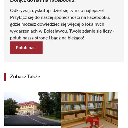
Dołącz do nas na Facebooku!
Odkrywaj, dyskutuj i dziel się tym co najlepsze!
Przyłącz się do naszej społeczności na Facebooku,
gdzie możesz dowiedzieć się więcej o lokalnych
wydarzeniach w Bolesławcu. Twoje zdanie się liczy -
polub naszą stronę i bądź na bieżąco!
Polub nas!
Zobacz Także